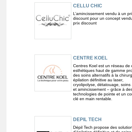
CELLU CHIC
L’amincissement vendu à un pr
discount pour un concept vend
prix discount
CENTRE KOEL
Centres Koel est un réseau de 
esthétiques haut de gamme pr
des soins alternatifs à la chirur
épilation définitive au laser,
cryolipolyse, détatouage, soins
et amincissement – grâce à de
technologies de pointe et un c
clé en main rentable.
DEPIL TECH
Dépil Tech propose des solutio
d’épilation définitive et de soins