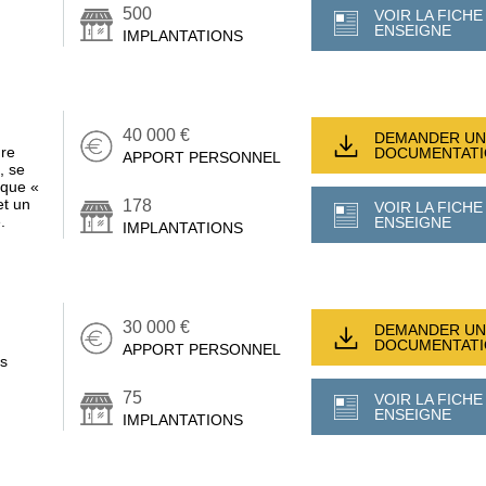
500
VOIR LA FICHE
ENSEIGNE
IMPLANTATIONS
40 000 €
DEMANDER UN
ure
DOCUMENTAT
APPORT PERSONNEL
, se
ique «
et un
178
VOIR LA FICHE
.
ENSEIGNE
IMPLANTATIONS
30 000 €
DEMANDER UN
DOCUMENTAT
APPORT PERSONNEL
rs
75
VOIR LA FICHE
ENSEIGNE
IMPLANTATIONS