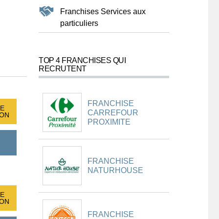
Franchises Services aux
particuliers
TOP 4 FRANCHISES QUI
RECRUTENT
FRANCHISE
E
CARREFOUR
ION
PROXIMITE
FRANCHISE
NATURHOUSE
E
ION
FRANCHISE