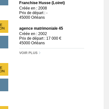
Franchise Husse (Loiret)
Créée en : 2008
Prix de départ : -
45000 Orléans
E
ION
agence matrimoniale 45
Créée en : 2002
Prix de départ : 17 000 €
45000 Orléans
VOIR PLUS
E
ION