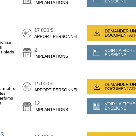
ENSEIGNE
IMPLANTATIONS
17 000 €
DEMANDER UN
DOCUMENTAT
APPORT PERSONNEL
nchise
s
2
VOIR LA FICHE
es pieds
ENSEIGNE
IMPLANTATIONS
15 000 €
DEMANDER UN
ermettre
DOCUMENTAT
APPORT PERSONNEL
des
parfums
s.
12
VOIR LA FICHE
ENSEIGNE
IMPLANTATIONS
UR