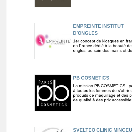
EMPREINTE INSTITUT
D’ONGLES
1er concept de kiosques en fra
en France dédié à la beauté de
ongles, au soin des mains et d
PB COSMETICS
La mission PB COSMETICS : p
à toutes les femmes de s’offrir 
produits de maquillage et des 
de qualité à des prix accessible
SVELTEO CLINIC MINCE