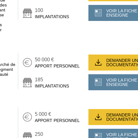
 des
ant
100
VOIR LA FICHE
ise
ENSEIGNE
IMPLANTATIONS
s
e
50 000 €
DEMANDER UN
rché de
DOCUMENTAT
APPORT PERSONNEL
segment
eauté
185
VOIR LA FICHE
ENSEIGNE
IMPLANTATIONS
5 000 €
DEMANDER UN
DOCUMENTAT
APPORT PERSONNEL
250
VOIR LA FICHE