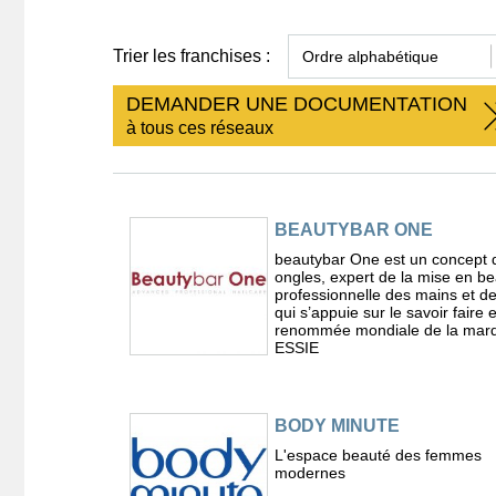
Trier les franchises :
DEMANDER UNE DOCUMENTATION
à tous ces réseaux
BEAUTYBAR ONE
beautybar One est un concept 
ongles, expert de la mise en b
professionnelle des mains et d
qui s’appuie sur le savoir faire e
renommée mondiale de la mar
ESSIE
BODY MINUTE
L'espace beauté des femmes
modernes