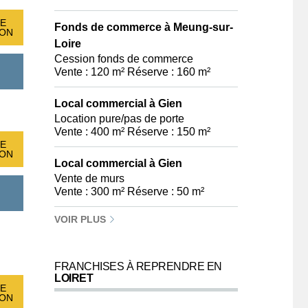
E
Fonds de commerce à Meung-sur-
ION
Loire
Cession fonds de commerce
Vente : 120 m² Réserve : 160 m²
Local commercial à Gien
Location pure/pas de porte
Vente : 400 m² Réserve : 150 m²
E
ION
Local commercial à Gien
Vente de murs
Vente : 300 m² Réserve : 50 m²
VOIR PLUS
FRANCHISES À REPRENDRE EN
LOIRET
E
ION