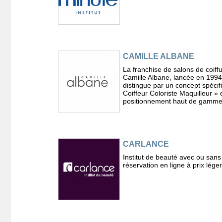
CAMILLE ALBANE
La franchise de salons de coiff
Camille Albane, lancée en 1994
distingue par un concept spécif
Coiffeur Coloriste Maquilleur » 
positionnement haut de gamme
CARLANCE
Institut de beauté avec ou sans
réservation en ligne à prix lége