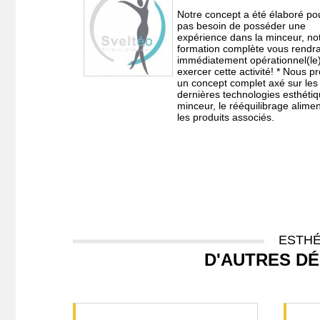
Notre concept a été élaboré pou
pas besoin de posséder une
expérience dans la minceur, no
formation complète vous rendr
immédiatement opérationnel(le
exercer cette activité! * Nous 
un concept complet axé sur les
dernières technologies esthéti
minceur, le rééquilibrage alimen
les produits associés.
ESTHÉ
D'AUTRES D