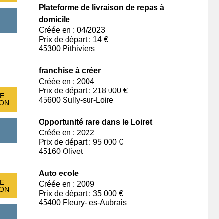
Plateforme de livraison de repas à
domicile
Créée en : 04/2023
Prix de départ : 14 €
45300 Pithiviers
franchise à créer
Créée en : 2004
Prix de départ : 218 000 €
E
45600 Sully-sur-Loire
ION
Opportunité rare dans le Loiret
Créée en : 2022
Prix de départ : 95 000 €
45160 Olivet
Auto ecole
E
Créée en : 2009
ION
Prix de départ : 35 000 €
45400 Fleury-les-Aubrais