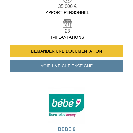
35 000 €
APPORT PERSONNEL
23
IMPLANTATIONS
DEMANDER UNE
DOCUMENTATION
VOIR LA FICHE
ENSEIGNE
BEBE 9