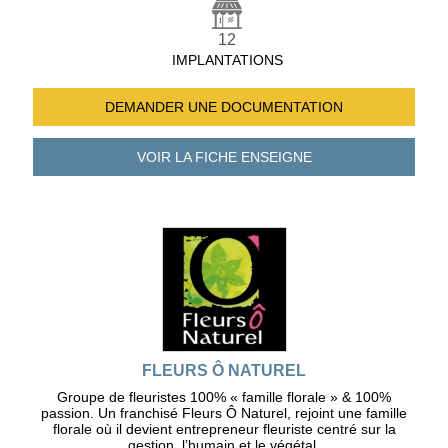
12
IMPLANTATIONS
DEMANDER UNE
DOCUMENTATION
VOIR LA FICHE
ENSEIGNE
FLEURS Ô NATUREL
Groupe de fleuristes 100% « famille florale » & 100%
passion. Un franchisé Fleurs Ô Naturel, rejoint une famille
florale où il devient entrepreneur fleuriste centré sur la
gestion, l’humain et le végétal.