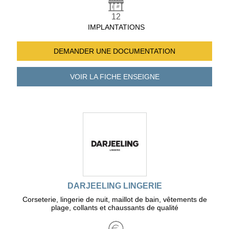
12
IMPLANTATIONS
DEMANDER UNE
DOCUMENTATION
VOIR LA FICHE
ENSEIGNE
DARJEELING LINGERIE
Corseterie, lingerie de nuit, maillot de bain, vêtements de
plage, collants et chaussants de qualité