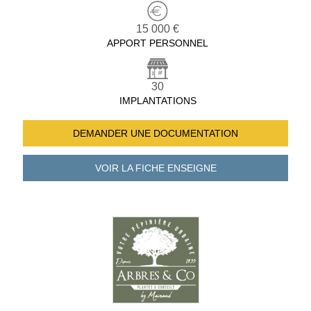
15 000 €
APPORT PERSONNEL
30
IMPLANTATIONS
DEMANDER UNE
DOCUMENTATION
VOIR LA FICHE
ENSEIGNE