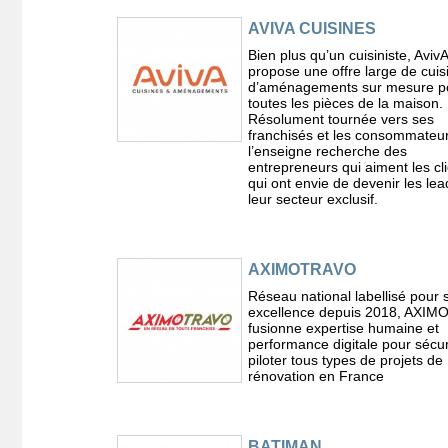
AVIVA CUISINES
Bien plus qu’un cuisiniste, AvivA
propose une offre large de cuis
d’aménagements sur mesure p
toutes les pièces de la maison.
Résolument tournée vers ses
franchisés et les consommateur
l’enseigne recherche des
entrepreneurs qui aiment les cli
qui ont envie de devenir les lea
leur secteur exclusif.
AXIMOTRAVO
Réseau national labellisé pour 
excellence depuis 2018, AXI
fusionne expertise humaine et
performance digitale pour sécur
piloter tous types de projets de
rénovation en France
BATIMAN