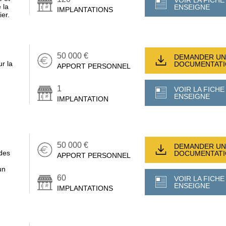
 la
ENSEIGNE
IMPLANTATIONS
ier.
50 000 €
DEMANDER UN
ur la
DOCUMENTAT
APPORT PERSONNEL
1
VOIR LA FICHE
ENSEIGNE
IMPLANTATION
50 000 €
DEMANDER UN
 des
DOCUMENTAT
APPORT PERSONNEL
un
60
VOIR LA FICHE
ENSEIGNE
IMPLANTATIONS