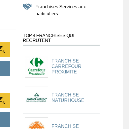
Franchises Services aux
particuliers
TOP 4 FRANCHISES QUI
RECRUTENT
E
ION
FRANCHISE
CARREFOUR
PROXIMITE
FRANCHISE
E
NATURHOUSE
ION
FRANCHISE