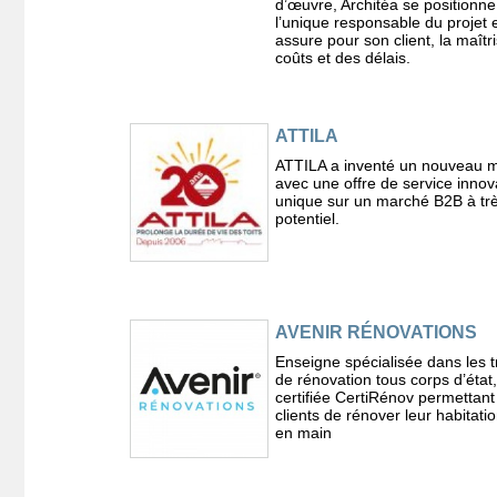
d’œuvre, Architéa se position
l’unique responsable du projet 
assure pour son client, la maîtr
coûts et des délais.
ATTILA
ATTILA a inventé un nouveau m
avec une offre de service innov
unique sur un marché B2B à trè
potentiel.
AVENIR RÉNOVATIONS
Enseigne spécialisée dans les 
de rénovation tous corps d’état,
certifiée CertiRénov permettant
clients de rénover leur habitatio
en main