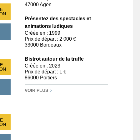
47000 Agen
E
ION
Présentez des spectacles et
animations ludiques
Créée en : 1999
Prix de départ : 2 000 €
33000 Bordeaux
Bistrot autour de la truffe
E
Créée en : 2023
ION
Prix de départ : 1 €
86000 Poitiers
VOIR PLUS
E
ION