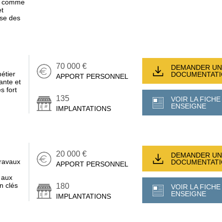
ne comme
et
ise des
70 000 €
DEMANDER UN
étier
DOCUMENTAT
APPORT PERSONNEL
ante et
s fort
135
VOIR LA FICHE
ENSEIGNE
IMPLANTATIONS
20 000 €
DEMANDER UN
travaux
DOCUMENTAT
APPORT PERSONNEL
 aux
n clés
180
VOIR LA FICHE
ENSEIGNE
IMPLANTATIONS