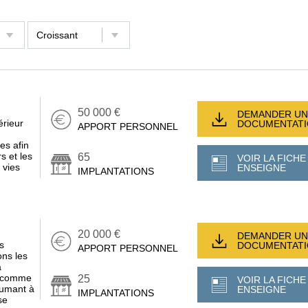
50 000 €
DEMANDER UN
érieur
DOCUMENTAT
APPORT PERSONNEL
es afin
s et les
65
VOIR LA FICHE
 vies
ENSEIGNE
IMPLANTATIONS
20 000 €
DEMANDER UN
s
DOCUMENTAT
APPORT PERSONNEL
ons les
a
rs comme
25
VOIR LA FICHE
sumant à
ENSEIGNE
IMPLANTATIONS
se