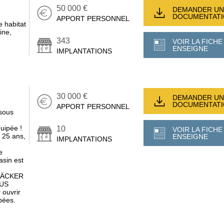
50 000 €
DEMANDER UN
DOCUMENTAT
APPORT PERSONNEL
e habitat
ine,
343
VOIR LA FICHE
ENSEIGNE
IMPLANTATIONS
30 000 €
DEMANDER UN
DOCUMENTAT
APPORT PERSONNEL
 sous
uipée !
10
VOIR LA FICHE
 25 ans,
ENSEIGNE
IMPLANTATIONS
e
e
asin est
 (HÄCKER
US
ouvrir
pées.