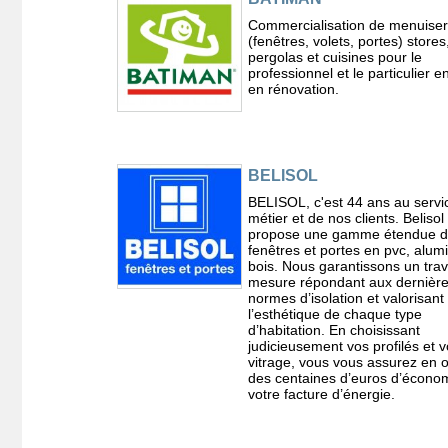
Commercialisation de menuiser
(fenêtres, volets, portes) stores
pergolas et cuisines pour le
professionnel et le particulier e
en rénovation.
BELISOL
BELISOL, c'est 44 ans au servi
métier et de nos clients. Belisol
propose une gamme étendue 
fenêtres et portes en pvc, alum
bois. Nous garantissons un trav
mesure répondant aux dernièr
normes d’isolation et valorisant
l’esthétique de chaque type
d’habitation. En choisissant
judicieusement vos profilés et v
vitrage, vous vous assurez en 
des centaines d’euros d’écono
votre facture d’énergie.