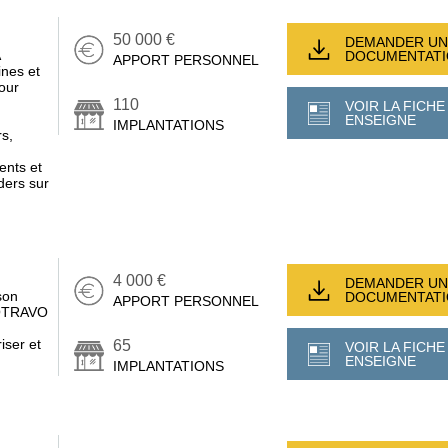
50 000 €
DEMANDER UN
DOCUMENTAT
APPORT PERSONNEL
ines et
our
110
VOIR LA FICHE
ENSEIGNE
IMPLANTATIONS
s,
ents et
ders sur
4 000 €
DEMANDER UN
son
DOCUMENTAT
APPORT PERSONNEL
MOTRAVO
iser et
65
VOIR LA FICHE
ENSEIGNE
IMPLANTATIONS