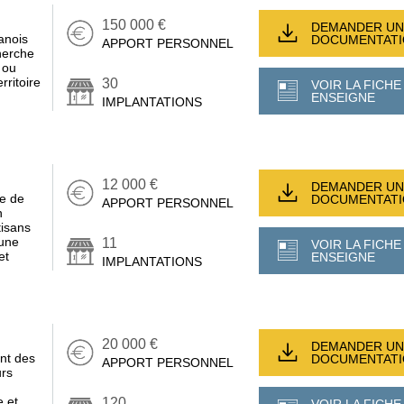
150 000 €
DEMANDER UN
anois
DOCUMENTAT
APPORT PERSONNEL
herche
 ou
rritoire
30
VOIR LA FICHE
ENSEIGNE
IMPLANTATIONS
12 000 €
DEMANDER UN
se de
DOCUMENTAT
APPORT PERSONNEL
n
isans
 une
11
VOIR LA FICHE
et
ENSEIGNE
IMPLANTATIONS
20 000 €
DEMANDER UN
nt des
DOCUMENTAT
APPORT PERSONNEL
urs
e et
120
VOIR LA FICHE