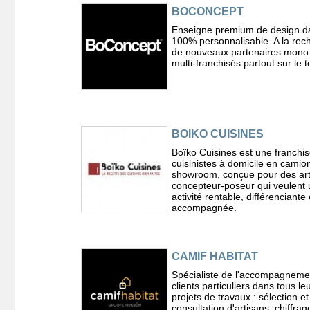
BOCONCEPT
Enseigne premium de design d
100% personnalisable. A la rec
de nouveaux partenaires mono
multi-franchisés partout sur le te
BOIKO CUISINES
Boïko Cuisines est une franchi
cuisinistes à domicile en camio
showroom, conçue pour des art
concepteur-poseur qui veulent
activité rentable, différenciante 
accompagnée.
CAMIF HABITAT
Spécialiste de l'accompagneme
clients particuliers dans tous le
projets de travaux : sélection et
consultation d'artisans, chiffrag