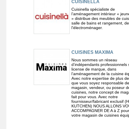
CUISINELLA
Cuisinella spécialiste de
l’aménagement intérieur « jeun
» distribue des meubles de cuis
salle de bains et rangement, de
l'électroménager.
CUISINES MAXIMA
Nous sommes un réseau
d’indépendants professionnels
license de marque, dans
l’aménagement de la cuisine éq
Avec notre expertise de plus de
que vous soyez responsable d
magasin, vendeur, ou poseur d
cuisines, notre concept de mag
fait pour vous. Avec notre
fournisseur/fabricant exclusif
KUTCHEN) NOUS ALLONS VO
ACCOMPAGNER DE A à Z pour 
votre magasin de cuisines équi