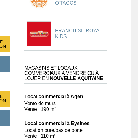
O'TACOS
FRANCHISE ROYAL
KIDS
E
ION
MAGASINS ET LOCAUX
COMMERCIAUX À VENDRE OU À
LOUER EN
NOUVELLE-AQUITAINE
Local commercial à Agen
E
ION
Vente de murs
Vente : 190 m²
Local commercial à Eysines
Location pure/pas de porte
Vente : 110 m²