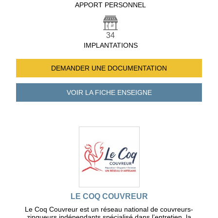
APPORT PERSONNEL
34
IMPLANTATIONS
DEMANDER UNE
DOCUMENTATION
VOIR LA FICHE
ENSEIGNE
LE COQ COUVREUR
Le Coq Couvreur est un réseau national de couvreurs-
zingueurs indépendants spécialisé dans l’entretien, la