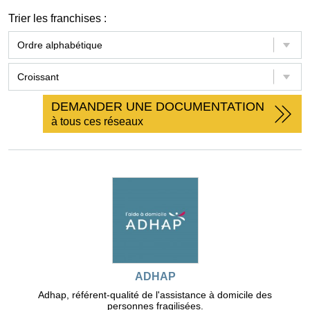
Trier les franchises :
DEMANDER UNE DOCUMENTATION
à tous ces réseaux
ADHAP
Adhap, référent-qualité de l'assistance à domicile des
personnes fragilisées.