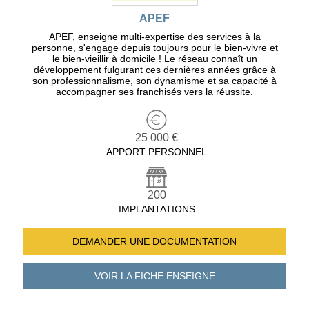
APEF
APEF, enseigne multi-expertise des services à la
personne, s'engage depuis toujours pour le bien-vivre et
le bien-vieillir à domicile ! Le réseau connaît un
développement fulgurant ces dernières années grâce à
son professionnalisme, son dynamisme et sa capacité à
accompagner ses franchisés vers la réussite.
25 000 €
APPORT PERSONNEL
200
IMPLANTATIONS
DEMANDER UNE
DOCUMENTATION
VOIR LA FICHE
ENSEIGNE