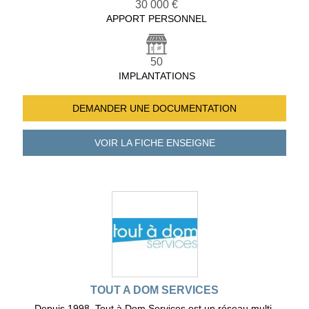
30 000 €
APPORT PERSONNEL
50
IMPLANTATIONS
DEMANDER UNE
DOCUMENTATION
VOIR LA FICHE
ENSEIGNE
TOUT A DOM SERVICES
Depuis 1998, Tout à Dom Services est un réseau multi-