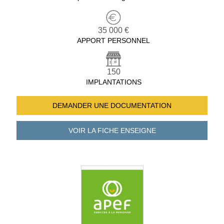
35 000 €
APPORT PERSONNEL
150
IMPLANTATIONS
DEMANDER UNE
DOCUMENTATION
VOIR LA FICHE
ENSEIGNE