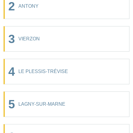
2
ANTONY
3
VIERZON
4
LE PLESSIS-TRÉVISE
5
LAGNY-SUR-MARNE