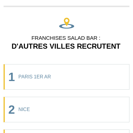
FRANCHISES SALAD BAR :
D'AUTRES VILLES RECRUTENT
1
PARIS 1ER AR
2
NICE