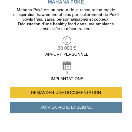
MAHANA POKE
Mahana Poké est un acteur de la restauration rapide
d'inspiration hawaïenne et plus particulièrement de Poké
bowls frais, sains, personnalisables et copieux.
Dégustation d'une healthy food dans une ambiance
ensoleillée et décontractée.
30 000 €
APPORT PERSONNEL
3
IMPLANTATIONS
DEMANDER UNE
DOCUMENTATION
VOIR LA FICHE
ENSEIGNE