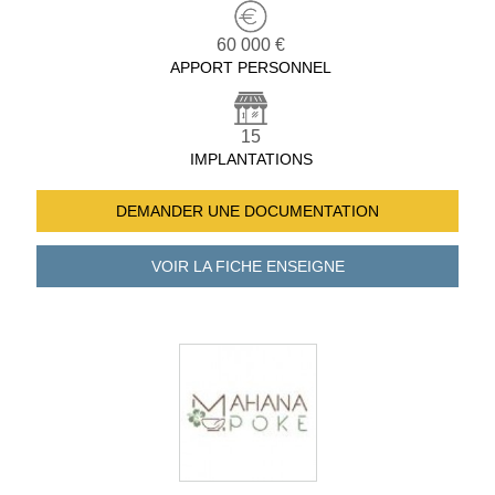
60 000 €
APPORT PERSONNEL
15
IMPLANTATIONS
DEMANDER UNE
DOCUMENTATION
VOIR LA FICHE
ENSEIGNE