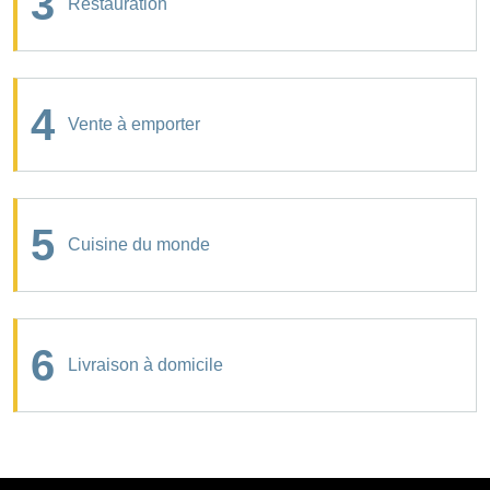
3
Restauration
4
Vente à emporter
5
Cuisine du monde
6
Livraison à domicile