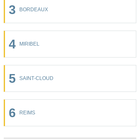
3
BORDEAUX
4
MIRIBEL
5
SAINT-CLOUD
6
REIMS