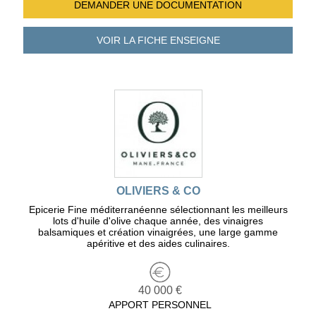
DEMANDER UNE
DOCUMENTATION
VOIR LA FICHE
ENSEIGNE
OLIVIERS & CO
Epicerie Fine méditerranéenne sélectionnant les meilleurs
lots d'huile d'olive chaque année, des vinaigres
balsamiques et création vinaigrées, une large gamme
apéritive et des aides culinaires.
40 000 €
APPORT PERSONNEL