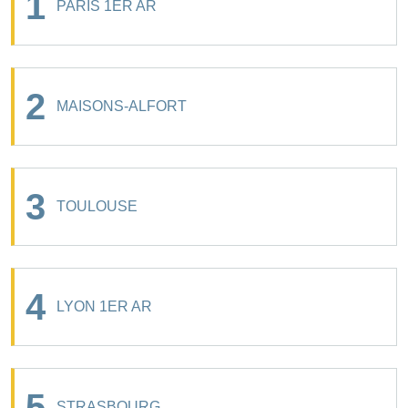
1
PARIS 1ER AR
2
MAISONS-ALFORT
3
TOULOUSE
4
LYON 1ER AR
5
STRASBOURG