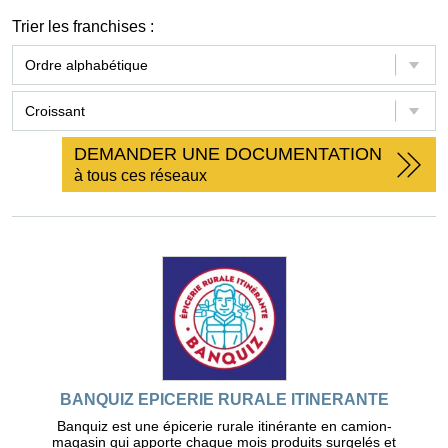
Trier les franchises :
DEMANDER UNE DOCUMENTATION
à tous ces réseaux
BANQUIZ EPICERIE RURALE ITINERANTE
Banquiz est une épicerie rurale itinérante en camion-
magasin qui apporte chaque mois produits surgelés et