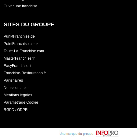
Ouvrir une franchise
SITES DU GROUPE
PunktFranchise.de
PointFranchise.co.uk
Toute-La-Franchise.com
MasterFranchise.fr
EasyFranchise.fr
Franchise-Restauration.fr
Partenaires
Nous contacter
Mentions légales
Paramétrage Cookie
RGPD / GDPR