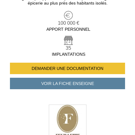
épicerie au plus près des habitants isolés.
100 000 €
APPORT PERSONNEL
35
IMPLANTATIONS
DEMANDER UNE
DOCUMENTATION
VOIR LA FICHE
ENSEIGNE