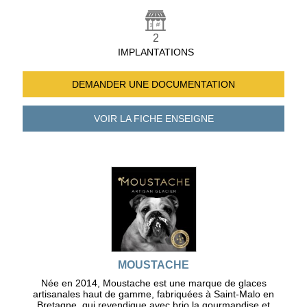
2
IMPLANTATIONS
DEMANDER UNE
DOCUMENTATION
VOIR LA FICHE
ENSEIGNE
MOUSTACHE
Née en 2014, Moustache est une marque de glaces
artisanales haut de gamme, fabriquées à Saint-Malo en
Bretagne, qui revendique avec brio la gourmandise et