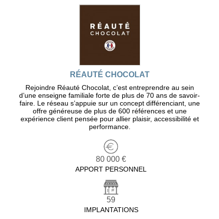
RÉAUTÉ CHOCOLAT
Rejoindre Réauté Chocolat, c’est entreprendre au sein
d’une enseigne familiale forte de plus de 70 ans de savoir-
faire. Le réseau s’appuie sur un concept différenciant, une
offre généreuse de plus de 600 références et une
expérience client pensée pour allier plaisir, accessibilité et
performance.
80 000 €
APPORT PERSONNEL
59
IMPLANTATIONS