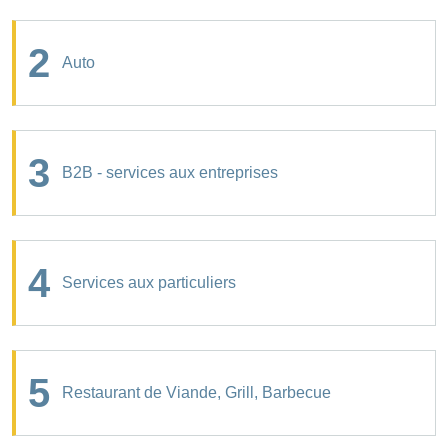
2
Auto
3
B2B - services aux entreprises
4
Services aux particuliers
5
Restaurant de Viande, Grill, Barbecue