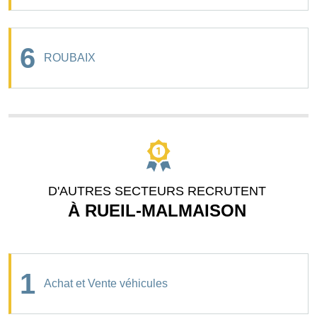
6
ROUBAIX
D'AUTRES SECTEURS RECRUTENT
À RUEIL-MALMAISON
1
Achat et Vente véhicules