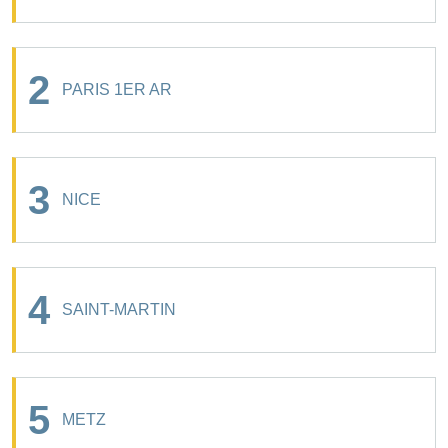
2
PARIS 1ER AR
3
NICE
4
SAINT-MARTIN
5
METZ