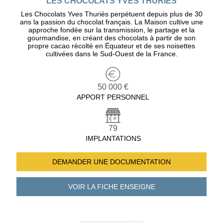
LES CHOCOLATS YVES THURIES
Les Chocolats Yves Thuriès perpétuent depuis plus de 30
ans la passion du chocolat français. La Maison cultive une
approche fondée sur la transmission, le partage et la
gourmandise, en créant des chocolats à partir de son
propre cacao récolté en Équateur et de ses noisettes
cultivées dans le Sud-Ouest de la France.
50 000 €
APPORT PERSONNEL
79
IMPLANTATIONS
DEMANDER UNE
DOCUMENTATION
VOIR LA FICHE
ENSEIGNE