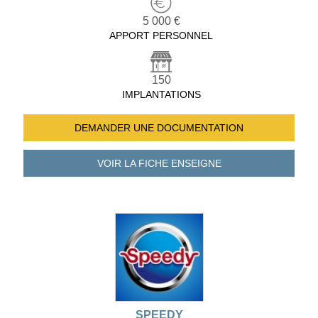
5 000 €
APPORT PERSONNEL
150
IMPLANTATIONS
DEMANDER UNE
DOCUMENTATION
VOIR LA FICHE
ENSEIGNE
SPEEDY