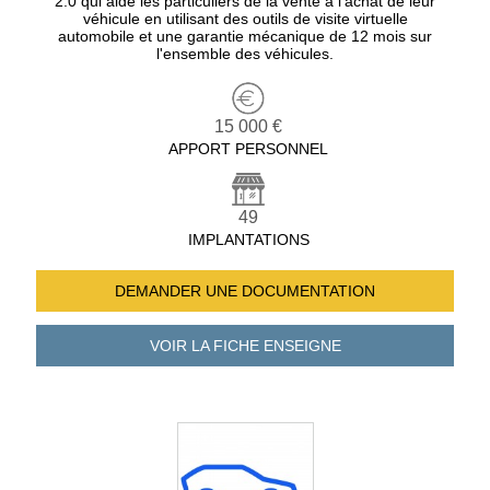
2.0 qui aide les particuliers de la vente à l’achat de leur
véhicule en utilisant des outils de visite virtuelle
automobile et une garantie mécanique de 12 mois sur
l'ensemble des véhicules.
15 000 €
APPORT PERSONNEL
49
IMPLANTATIONS
DEMANDER UNE
DOCUMENTATION
VOIR LA FICHE
ENSEIGNE