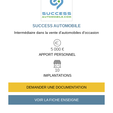
SUCCESS AUTOMOBILE
Intermédiaire dans la vente d'automobiles d'occasion
5 000 €
APPORT PERSONNEL
10
IMPLANTATIONS
DEMANDER UNE
DOCUMENTATION
VOIR LA FICHE
ENSEIGNE