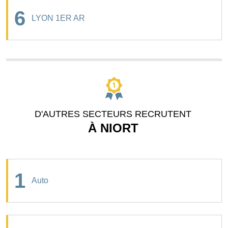
6
LYON 1ER AR
D'AUTRES SECTEURS RECRUTENT
À NIORT
1
Auto