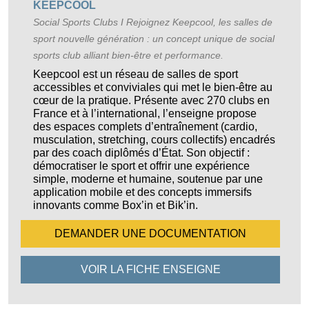
KEEPCOOL
Social Sports Clubs I Rejoignez Keepcool, les salles de
sport nouvelle génération : un concept unique de social
sports club alliant bien-être et performance.
Keepcool est un réseau de salles de sport
accessibles et conviviales qui met le bien-être au
cœur de la pratique. Présente avec 270 clubs en
France et à l’international, l’enseigne propose
des espaces complets d’entraînement (cardio,
musculation, stretching, cours collectifs) encadrés
par des coach diplômés d’État. Son objectif :
démocratiser le sport et offrir une expérience
simple, moderne et humaine, soutenue par une
application mobile et des concepts immersifs
innovants comme Box’in et Bik’in.
DEMANDER UNE
DOCUMENTATION
VOIR LA FICHE
ENSEIGNE