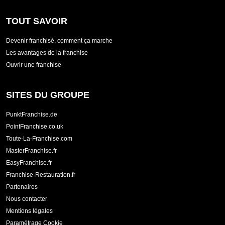
TOUT SAVOIR
Devenir franchisé, comment ça marche
Les avantages de la franchise
Ouvrir une franchise
SITES DU GROUPE
PunktFranchise.de
PointFranchise.co.uk
Toute-La-Franchise.com
MasterFranchise.fr
EasyFranchise.fr
Franchise-Restauration.fr
Partenaires
Nous contacter
Mentions légales
Paramétrage Cookie