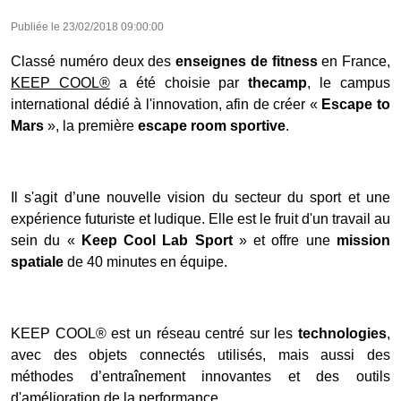
Publiée le
23/02/2018 09:00:00
Classé numéro deux des
enseignes de fitness
en France,
KEEP COOL®
a été choisie par
thecamp
, le campus
international dédié à l'innovation, afin de créer «
Escape to
Mars
», la première
escape room sportive
.
Il s'agit d’une nouvelle vision du secteur du sport et une
expérience futuriste et ludique. Elle est le fruit d'un travail au
sein du «
Keep Cool Lab Sport
» et offre une
mission
spatiale
de 40 minutes en équipe.
KEEP COOL® est un réseau centré sur les
technologies
,
avec des objets connectés utilisés, mais aussi des
méthodes d’entraînement innovantes et des outils
d'amélioration de la performance.