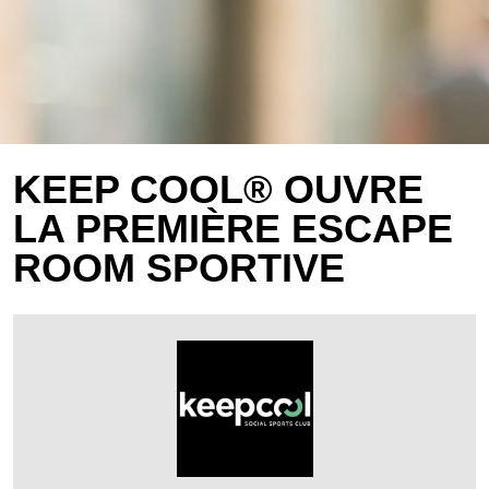
KEEP COOL® OUVRE
LA PREMIÈRE ESCAPE
ROOM SPORTIVE