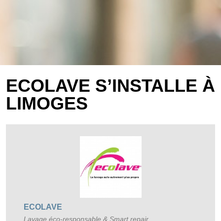
ECOLAVE S’INSTALLE À
LIMOGES
ECOLAVE
Lavage éco-responsable & Smart repair.