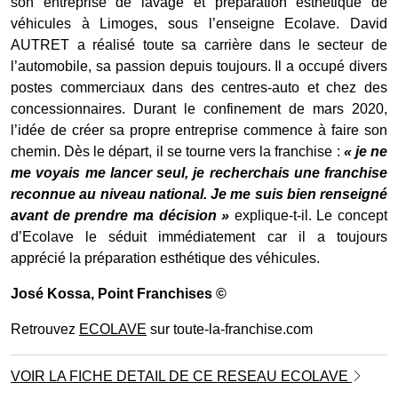
son entreprise de lavage et préparation esthétique de
véhicules à Limoges, sous l’enseigne Ecolave. David
AUTRET a réalisé toute sa carrière dans le secteur de
l’automobile, sa passion depuis toujours. Il a occupé divers
postes commerciaux dans des centres-auto et chez des
concessionnaires. Durant le confinement de mars 2020,
l’idée de créer sa propre entreprise commence à faire son
chemin. Dès le départ, il se tourne vers la franchise :
« je ne
me voyais me lancer seul, je recherchais une franchise
reconnue au niveau national. Je me suis bien renseigné
avant de prendre ma décision »
explique-t-il. Le concept
d’Ecolave le séduit immédiatement car il a toujours
apprécié la préparation esthétique des véhicules.
José Kossa
, Point Franchises ©
Retrouvez
ECOLAVE
sur toute-la-franchise.com
VOIR LA FICHE DETAIL DE CE RESEAU ECOLAVE