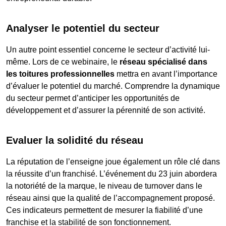
Analyser le potentiel du secteur
Un autre point essentiel concerne le secteur d’activité lui-
même. Lors de ce webinaire, le
réseau spécialisé dans
les toitures professionnelles
mettra en avant l’importance
d’évaluer le potentiel du marché. Comprendre la dynamique
du secteur permet d’anticiper les opportunités de
développement et d’assurer la pérennité de son activité.
Evaluer la solidité du réseau
La réputation de l’enseigne joue également un rôle clé dans
la réussite d’un franchisé. L’événement du 23 juin abordera
la notoriété de la marque, le niveau de turnover dans le
réseau ainsi que la qualité de l’accompagnement proposé.
Ces indicateurs permettent de mesurer la fiabilité d’une
franchise et la stabilité de son fonctionnement.