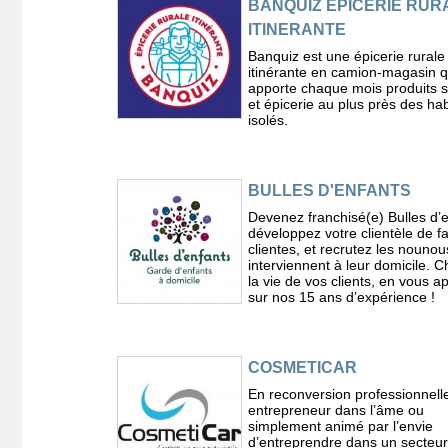
BANQUIZ EPICERIE RUR
ITINERANTE
Banquiz est une épicerie rurale
itinérante en camion-magasin q
apporte chaque mois produits 
et épicerie au plus près des hab
isolés.
BULLES D'ENFANTS
Devenez franchisé(e) Bulles d’e
développez votre clientèle de fa
clientes, et recrutez les nounou
interviennent à leur domicile. 
la vie de vos clients, en vous 
sur nos 15 ans d’expérience !
COSMETICAR
En reconversion professionnell
entrepreneur dans l’âme ou
simplement animé par l’envie
d’entreprendre dans un secteur