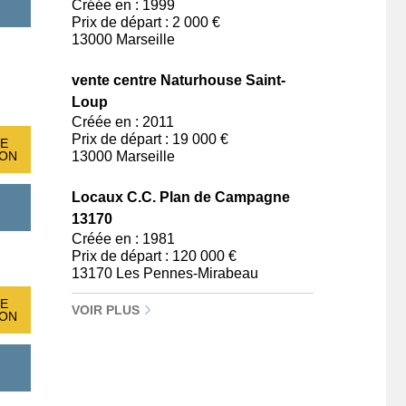
Créée en : 1999
Prix de départ : 2 000 €
13000 Marseille
vente centre Naturhouse Saint-
Loup
Créée en : 2011
Prix de départ : 19 000 €
E
ION
13000 Marseille
Locaux C.C. Plan de Campagne
13170
Créée en : 1981
Prix de départ : 120 000 €
13170 Les Pennes-Mirabeau
E
VOIR PLUS
ION