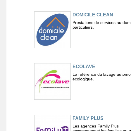
DOMICILE CLEAN
Prestations de services au domi
particuliers.
ECOLAVE
La référence du lavage automo
écologique.
FAMILY PLUS
Les agences Family Plus
accompagnent les familles au q