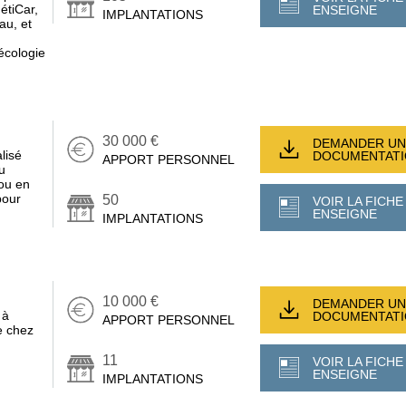
étiCar,
ENSEIGNE
IMPLANTATIONS
au, et
 écologie
30 000 €
DEMANDER UN
lisé
DOCUMENTAT
APPORT PERSONNEL
u
ou en
pour
50
VOIR LA FICHE
ENSEIGNE
IMPLANTATIONS
10 000 €
DEMANDER UN
 à
DOCUMENTAT
APPORT PERSONNEL
e chez
11
VOIR LA FICHE
ENSEIGNE
IMPLANTATIONS