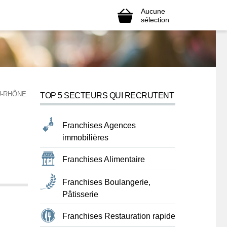
Aucune
sélection
U-RHÔNE
TOP 5 SECTEURS QUI RECRUTENT
Franchises Agences
immobilières
Franchises Alimentaire
Franchises Boulangerie,
Pâtisserie
Franchises Restauration rapide