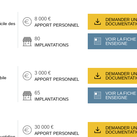
8 000 €
DEMANDER UN
cile des
DOCUMENTAT
APPORT PERSONNEL
80
VOIR LA FICHE
ENSEIGNE
IMPLANTATIONS
3 000 €
DEMANDER UN
bile
DOCUMENTAT
APPORT PERSONNEL
65
VOIR LA FICHE
ENSEIGNE
IMPLANTATIONS
30 000 €
DEMANDER UN
DOCUMENTAT
APPORT PERSONNEL
uotidien