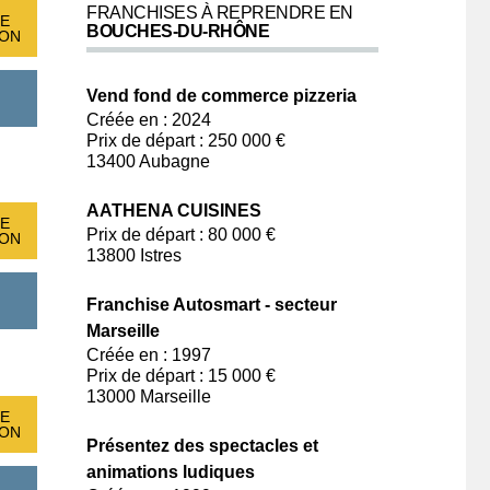
FRANCHISES À REPRENDRE EN
E
BOUCHES-DU-RHÔNE
ION
Vend fond de commerce pizzeria
Créée en : 2024
Prix de départ : 250 000 €
13400 Aubagne
AATHENA CUISINES
E
Prix de départ : 80 000 €
ION
13800 Istres
Franchise Autosmart - secteur
Marseille
Créée en : 1997
Prix de départ : 15 000 €
13000 Marseille
E
ION
Présentez des spectacles et
animations ludiques