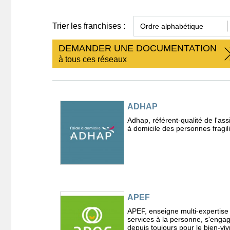
Trier les franchises :
DEMANDER UNE DOCUMENTATION
à tous ces réseaux
ADHAP
Adhap, référent-qualité de l'ass
à domicile des personnes fragil
APEF
APEF, enseigne multi-expertise
services à la personne, s'enga
depuis toujours pour le bien-vivr