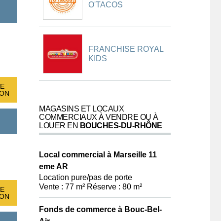
O'TACOS
FRANCHISE ROYAL
KIDS
E
ION
MAGASINS ET LOCAUX
COMMERCIAUX À VENDRE OU À
LOUER EN
BOUCHES-DU-RHÔNE
Local commercial à Marseille 11
eme AR
Location pure/pas de porte
Vente : 77 m² Réserve : 80 m²
E
ION
Fonds de commerce à Bouc-Bel-