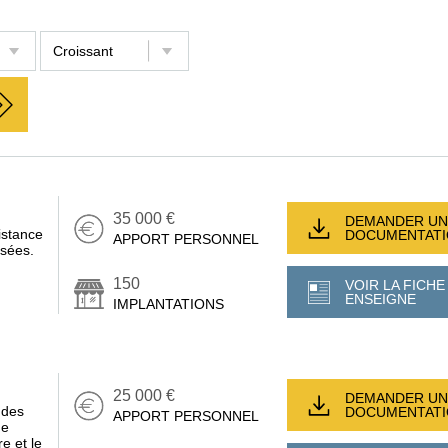
35 000 €
DEMANDER UN
istance
DOCUMENTAT
APPORT PERSONNEL
isées.
150
VOIR LA FICHE
ENSEIGNE
IMPLANTATIONS
25 000 €
DEMANDER UN
 des
DOCUMENTAT
APPORT PERSONNEL
ge
e et le