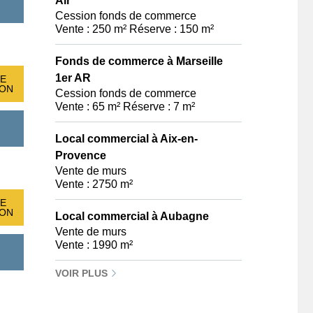
Air
Cession fonds de commerce
Vente : 250 m² Réserve : 150 m²
Fonds de commerce à Marseille
1er AR
E
ION
Cession fonds de commerce
Vente : 65 m² Réserve : 7 m²
Local commercial à Aix-en-
Provence
Vente de murs
Vente : 2750 m²
E
ION
Local commercial à Aubagne
Vente de murs
Vente : 1990 m²
VOIR PLUS