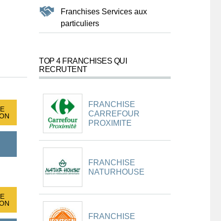
Franchises Services aux
particuliers
TOP 4 FRANCHISES QUI
RECRUTENT
FRANCHISE
E
CARREFOUR
ION
PROXIMITE
FRANCHISE
NATURHOUSE
E
ION
FRANCHISE