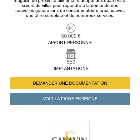
magasin de proximité alimentaire adapté aux quartiers et
cœurs de villes pour répondre à la demande des
nouvelles générations de consommateurs urbains avec
une offre complète et de nombreux services.
50 000 €
APPORT PERSONNEL
550
IMPLANTATIONS
DEMANDER UNE
DOCUMENTATION
VOIR LA FICHE
ENSEIGNE