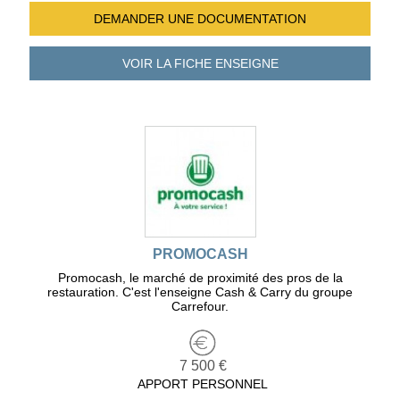
DEMANDER UNE
DOCUMENTATION
VOIR LA FICHE
ENSEIGNE
PROMOCASH
Promocash, le marché de proximité des pros de la
restauration. C'est l'enseigne Cash & Carry du groupe
Carrefour.
7 500 €
APPORT PERSONNEL