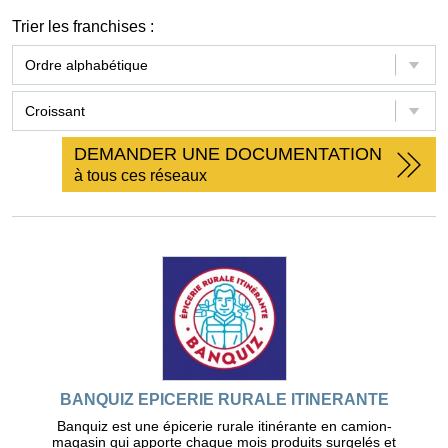
Trier les franchises :
DEMANDER UNE DOCUMENTATION
à tous ces réseaux
BANQUIZ EPICERIE RURALE ITINERANTE
Banquiz est une épicerie rurale itinérante en camion-
magasin qui apporte chaque mois produits surgelés et