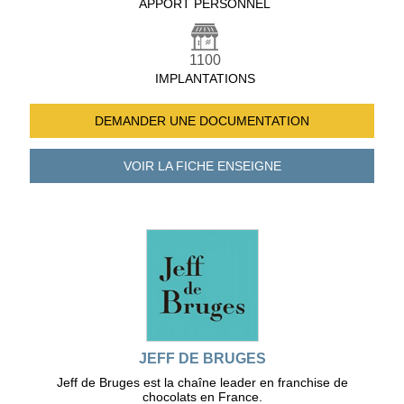
APPORT PERSONNEL
1100
IMPLANTATIONS
DEMANDER UNE
DOCUMENTATION
VOIR LA FICHE
ENSEIGNE
JEFF DE BRUGES
Jeff de Bruges est la chaîne leader en franchise de
chocolats en France.