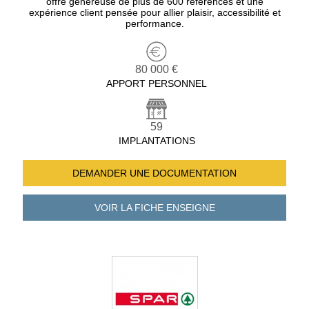
offre généreuse de plus de 600 références et une
expérience client pensée pour allier plaisir, accessibilité et
performance.
80 000 €
APPORT PERSONNEL
59
IMPLANTATIONS
DEMANDER UNE
DOCUMENTATION
VOIR LA FICHE
ENSEIGNE