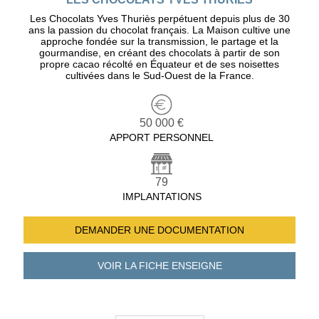
Les Chocolats Yves Thuriès perpétuent depuis plus de 30
ans la passion du chocolat français. La Maison cultive une
approche fondée sur la transmission, le partage et la
gourmandise, en créant des chocolats à partir de son
propre cacao récolté en Équateur et de ses noisettes
cultivées dans le Sud-Ouest de la France.
50 000 €
APPORT PERSONNEL
79
IMPLANTATIONS
DEMANDER UNE
DOCUMENTATION
VOIR LA FICHE
ENSEIGNE