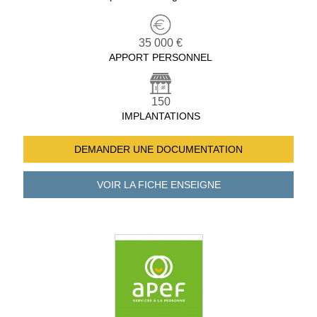
35 000 €
APPORT PERSONNEL
150
IMPLANTATIONS
DEMANDER UNE
DOCUMENTATION
VOIR LA FICHE
ENSEIGNE