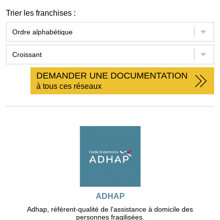
Trier les franchises :
DEMANDER UNE DOCUMENTATION
à tous ces réseaux
ADHAP
Adhap, référent-qualité de l'assistance à domicile des
personnes fragilisées.