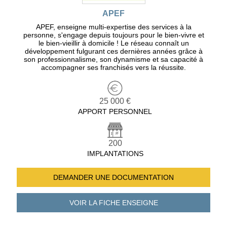
APEF
APEF, enseigne multi-expertise des services à la
personne, s'engage depuis toujours pour le bien-vivre et
le bien-vieillir à domicile ! Le réseau connaît un
développement fulgurant ces dernières années grâce à
son professionnalisme, son dynamisme et sa capacité à
accompagner ses franchisés vers la réussite.
25 000 €
APPORT PERSONNEL
200
IMPLANTATIONS
DEMANDER UNE
DOCUMENTATION
VOIR LA FICHE
ENSEIGNE