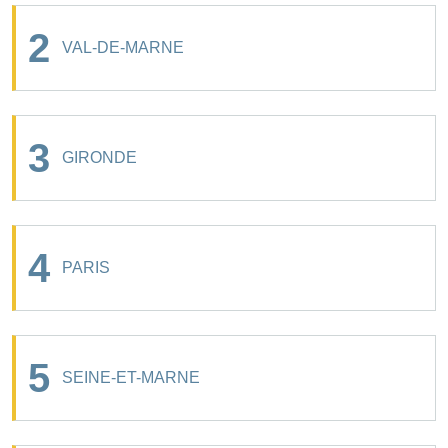
2
VAL-DE-MARNE
3
GIRONDE
4
PARIS
5
SEINE-ET-MARNE