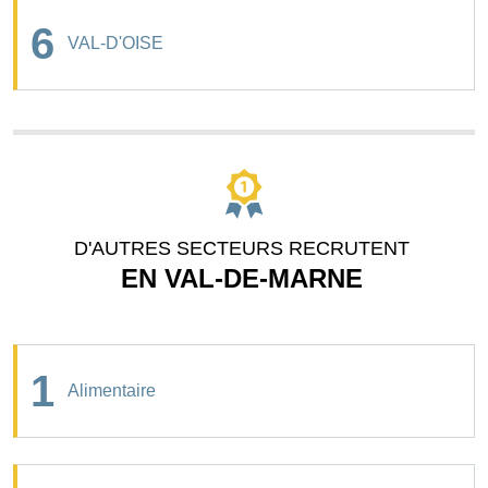
6
VAL-D'OISE
D'AUTRES SECTEURS RECRUTENT
EN VAL-DE-MARNE
1
Alimentaire