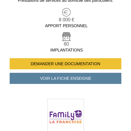
Prestations de services au domicile des particuliers.
8 000 €
APPORT PERSONNEL
80
IMPLANTATIONS
DEMANDER UNE
DOCUMENTATION
VOIR LA FICHE
ENSEIGNE