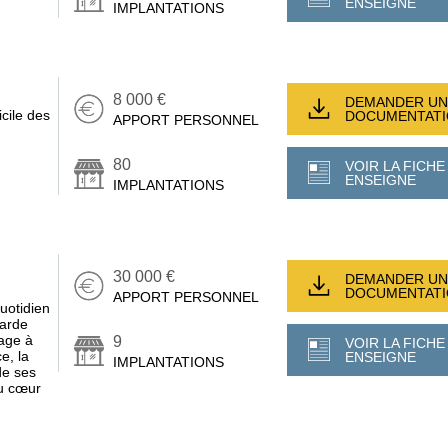
ENSEIGNE
IMPLANTATIONS
8 000 €
DEMANDER UN
cile des
DOCUMENTAT
APPORT PERSONNEL
80
VOIR LA FICHE
ENSEIGNE
IMPLANTATIONS
30 000 €
DEMANDER UN
DOCUMENTAT
APPORT PERSONNEL
uotidien
garde
age à
9
VOIR LA FICHE
e, la
ENSEIGNE
IMPLANTATIONS
 de ses
au cœur