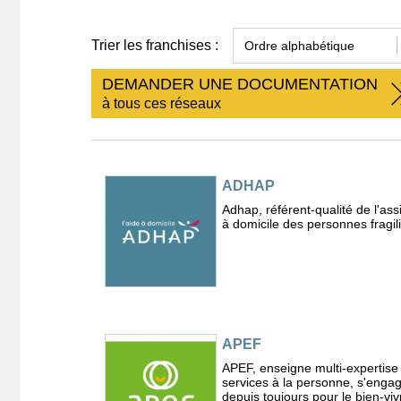
Trier les franchises :
DEMANDER UNE DOCUMENTATION
à tous ces réseaux
ADHAP
Adhap, référent-qualité de l'ass
à domicile des personnes fragil
APEF
APEF, enseigne multi-expertise
services à la personne, s'enga
depuis toujours pour le bien-vivr