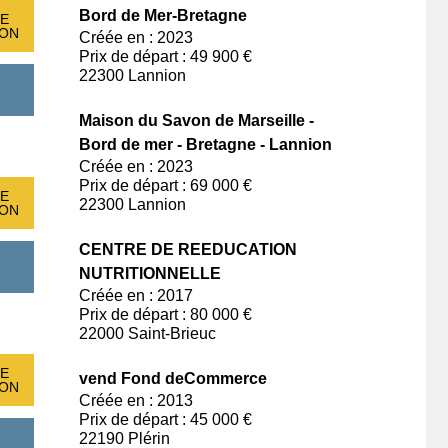
Bord de Mer-Bretagne
E
ION
Créée en : 2023
Prix de départ : 49 900 €
22300 Lannion
Maison du Savon de Marseille -
Bord de mer - Bretagne - Lannion
Créée en : 2023
Prix de départ : 69 000 €
E
22300 Lannion
ION
CENTRE DE REEDUCATION
NUTRITIONNELLE
Créée en : 2017
Prix de départ : 80 000 €
22000 Saint-Brieuc
E
vend Fond deCommerce
ION
Créée en : 2013
Prix de départ : 45 000 €
22190 Plérin