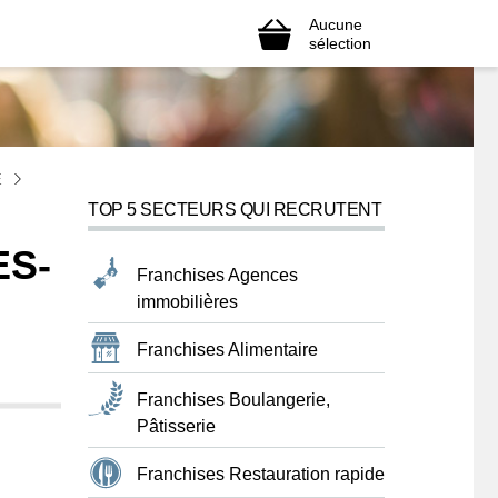
Aucune
sélection
E
TOP 5 SECTEURS QUI RECRUTENT
ES-
Franchises Agences
immobilières
Franchises Alimentaire
Franchises Boulangerie,
Pâtisserie
Franchises Restauration rapide