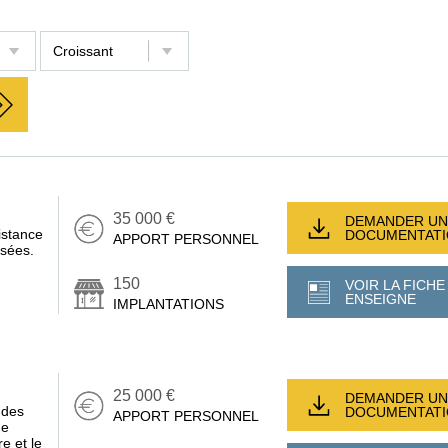
35 000 €
DEMANDER UN
istance
DOCUMENTAT
APPORT PERSONNEL
isées.
150
VOIR LA FICHE
ENSEIGNE
IMPLANTATIONS
25 000 €
DEMANDER UN
 des
DOCUMENTAT
APPORT PERSONNEL
ge
e et le