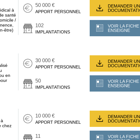
50 000 €
DEMANDER UN
édical à
DOCUMENTAT
APPORT PERSONNEL
de santé
omicile /
tinence,
102
VOIR LA FICHE
en-être)
ENSEIGNE
IMPLANTATIONS
30 000 €
DEMANDER UN
lisé
DOCUMENTAT
APPORT PERSONNEL
u
ou en
pour
50
VOIR LA FICHE
ENSEIGNE
IMPLANTATIONS
10 000 €
DEMANDER UN
 à
DOCUMENTAT
APPORT PERSONNEL
e chez
11
VOIR LA FICHE