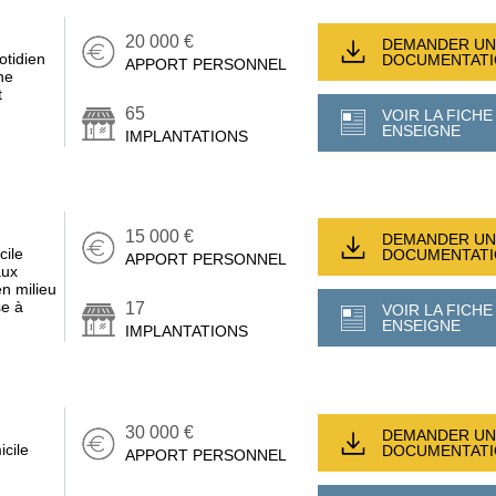
20 000 €
DEMANDER UN
otidien
DOCUMENTAT
APPORT PERSONNEL
ne
t
65
VOIR LA FICHE
ENSEIGNE
IMPLANTATIONS
15 000 €
DEMANDER UN
cile
DOCUMENTAT
APPORT PERSONNEL
aux
n milieu
se à
17
VOIR LA FICHE
ENSEIGNE
IMPLANTATIONS
30 000 €
DEMANDER UN
icile
DOCUMENTAT
APPORT PERSONNEL