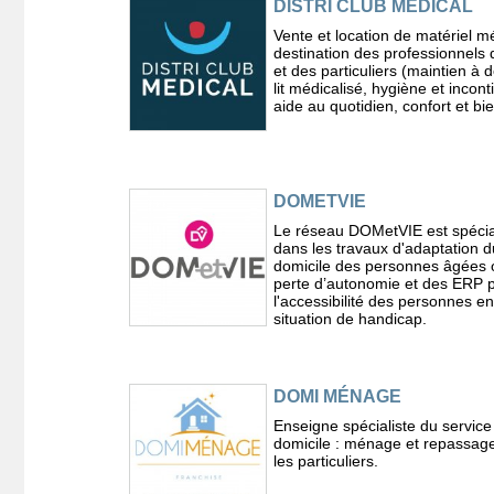
DISTRI CLUB MEDICAL
Vente et location de matériel m
destination des professionnels 
et des particuliers (maintien à d
lit médicalisé, hygiène et incon
aide au quotidien, confort et bi
DOMETVIE
Le réseau DOMetVIE est spécia
dans les travaux d'adaptation d
domicile des personnes âgées 
perte d’autonomie et des ERP 
l'accessibilité des personnes en
situation de handicap.
DOMI MÉNAGE
Enseigne spécialiste du service
domicile : ménage et repassag
les particuliers.