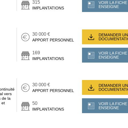
315
VOIR LA FICHE
ENSEIGNE
IMPLANTATIONS
30 000 €
DEMANDER UN
DOCUMENTAT
APPORT PERSONNEL
169
VOIR LA FICHE
ENSEIGNE
IMPLANTATIONS
30 000 €
DEMANDER UN
ntinuité
DOCUMENTAT
APPORT PERSONNEL
al vers
 de la
 et
50
VOIR LA FICHE
ENSEIGNE
IMPLANTATIONS