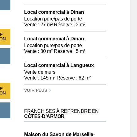
Local commercial à Dinan
Location pure/pas de porte
Vente : 27 m² Réserve : 3 m²
E
Local commercial à Dinan
ION
Location pure/pas de porte
Vente : 30 m² Réserve : 5 m²
Local commercial à Langueux
Vente de murs
Vente : 145 m² Réserve : 62 m²
E
VOIR PLUS
ION
FRANCHISES À REPRENDRE EN
CÔTES-D'ARMOR
Maison du Savon de Marseille-