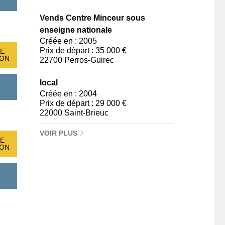
Vends Centre Minceur sous
enseigne nationale
Créée en : 2005
Prix de départ : 35 000 €
E
ION
22700 Perros-Guirec
local
Créée en : 2004
Prix de départ : 29 000 €
22000 Saint-Brieuc
VOIR PLUS
E
ION