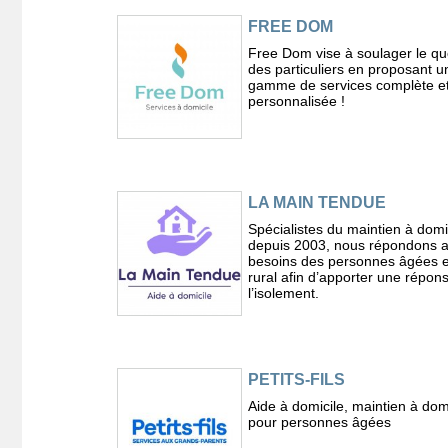
FREE DOM
Free Dom vise à soulager le qu
des particuliers en proposant u
gamme de services complète e
personnalisée !
LA MAIN TENDUE
Spécialistes du maintien à domi
depuis 2003, nous répondons 
besoins des personnes âgées e
rural afin d’apporter une répon
l’isolement.
PETITS-FILS
Aide à domicile, maintien à dom
pour personnes âgées