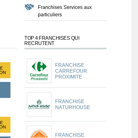
Franchises Services aux
particuliers
TOP 4 FRANCHISES QUI
RECRUTENT
FRANCHISE
E
CARREFOUR
ION
PROXIMITE
FRANCHISE
NATURHOUSE
E
ION
FRANCHISE