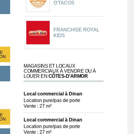
O'TACOS
FRANCHISE ROYAL
KIDS
E
ION
MAGASINS ET LOCAUX
COMMERCIAUX À VENDRE OU À
LOUER EN
CÔTES-D'ARMOR
Local commercial à Dinan
Location pure/pas de porte
Vente : 27 m²
E
ION
Local commercial à Dinan
Location pure/pas de porte
Vente : 27 m²