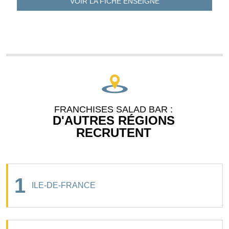
VOIR LA FICHE
ENSEIGNE
FRANCHISES SALAD BAR :
D'AUTRES RÉGIONS
RECRUTENT
1
ILE-DE-FRANCE