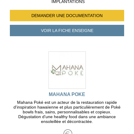
IMPLANTATIONS
DEMANDER UNE
DOCUMENTATION
VOIR LA FICHE
ENSEIGNE
MAHANA POKE
Mahana Poké est un acteur de la restauration rapide
d'inspiration hawaïenne et plus particulièrement de Poké
bowls frais, sains, personnalisables et copieux.
Dégustation d'une healthy food dans une ambiance
ensoleillée et décontractée.