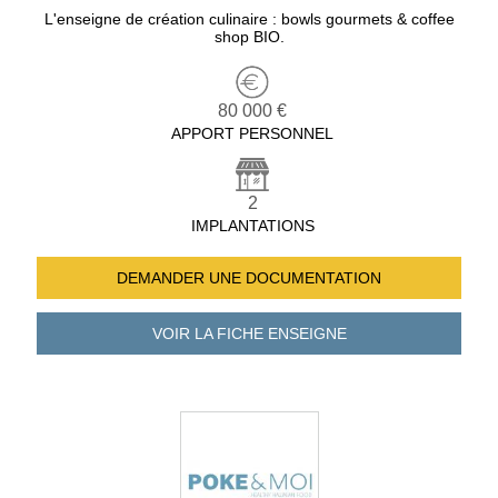
L'enseigne de création culinaire : bowls gourmets & coffee
shop BIO.
80 000 €
APPORT PERSONNEL
2
IMPLANTATIONS
DEMANDER UNE
DOCUMENTATION
VOIR LA FICHE
ENSEIGNE