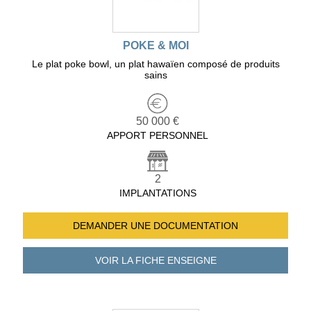
POKE & MOI
Le plat poke bowl, un plat hawaïen composé de produits
sains
50 000 €
APPORT PERSONNEL
2
IMPLANTATIONS
DEMANDER UNE
DOCUMENTATION
VOIR LA FICHE
ENSEIGNE