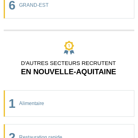
6
GRAND-EST
D'AUTRES SECTEURS RECRUTENT
EN NOUVELLE-AQUITAINE
1
Alimentaire
2
Restauration rapide