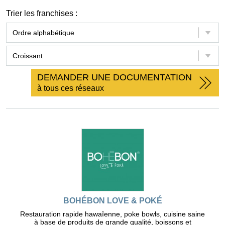
Trier les franchises :
DEMANDER UNE DOCUMENTATION
à tous ces réseaux
BOHÉBON LOVE & POKÉ
Restauration rapide hawaîenne, poke bowls, cuisine saine
à base de produits de grande qualité, boissons et