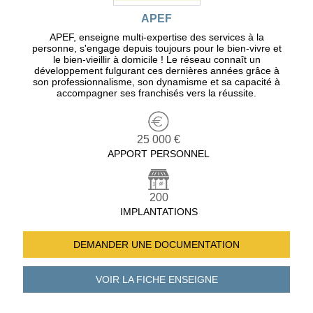
APEF
APEF, enseigne multi-expertise des services à la
personne, s'engage depuis toujours pour le bien-vivre et
le bien-vieillir à domicile ! Le réseau connaît un
développement fulgurant ces dernières années grâce à
son professionnalisme, son dynamisme et sa capacité à
accompagner ses franchisés vers la réussite.
25 000 €
APPORT PERSONNEL
200
IMPLANTATIONS
DEMANDER UNE
DOCUMENTATION
VOIR LA FICHE
ENSEIGNE