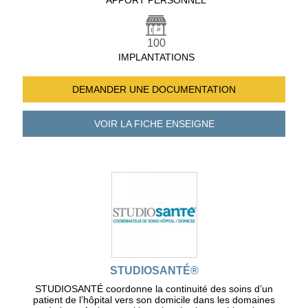
APPORT PERSONNEL
100
IMPLANTATIONS
DEMANDER UNE
DOCUMENTATION
VOIR LA FICHE
ENSEIGNE
STUDIOSANTÉ®
STUDIOSANTÉ coordonne la continuité des soins d’un
patient de l’hôpital vers son domicile dans les domaines