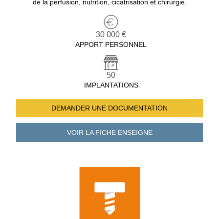
de la perfusion, nutrition, cicatrisation et chirurgie.
30 000 €
APPORT PERSONNEL
50
IMPLANTATIONS
DEMANDER UNE
DOCUMENTATION
VOIR LA FICHE
ENSEIGNE