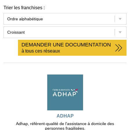
Trier les franchises :
DEMANDER UNE DOCUMENTATION
à tous ces réseaux
ADHAP
Adhap, référent-qualité de l'assistance à domicile des
personnes fragilisées.