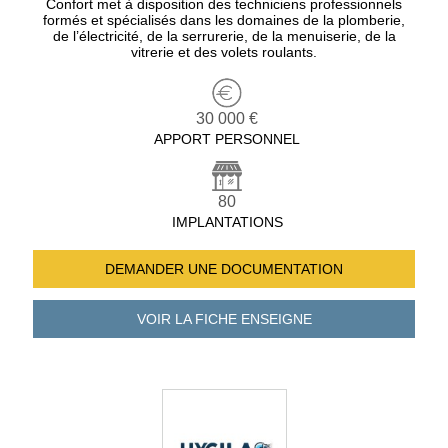
Confort met à disposition des techniciens professionnels
formés et spécialisés dans les domaines de la plomberie,
de l’électricité, de la serrurerie, de la menuiserie, de la
vitrerie et des volets roulants.
30 000 €
APPORT PERSONNEL
80
IMPLANTATIONS
DEMANDER UNE
DOCUMENTATION
VOIR LA FICHE
ENSEIGNE