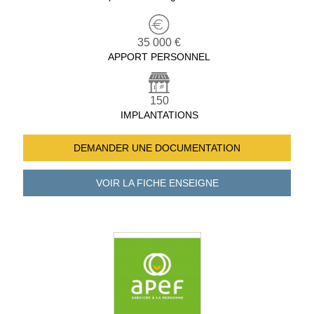
35 000 €
APPORT PERSONNEL
150
IMPLANTATIONS
DEMANDER UNE
DOCUMENTATION
VOIR LA FICHE
ENSEIGNE