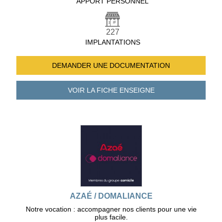
APPORT PERSONNEL
227
IMPLANTATIONS
DEMANDER UNE
DOCUMENTATION
VOIR LA FICHE
ENSEIGNE
AZAÉ / DOMALIANCE
Notre vocation : accompagner nos clients pour une vie
plus facile.