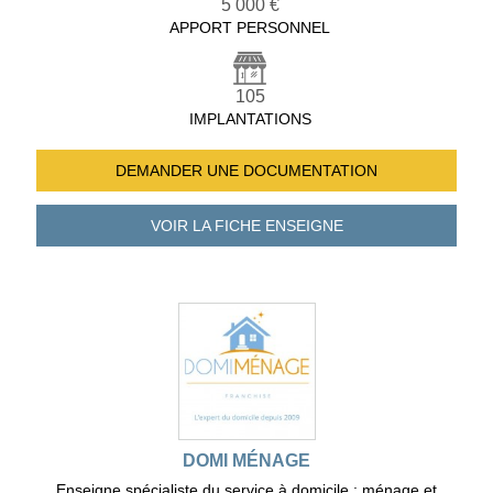
5 000 €
APPORT PERSONNEL
105
IMPLANTATIONS
DEMANDER UNE
DOCUMENTATION
VOIR LA FICHE
ENSEIGNE
DOMI MÉNAGE
Enseigne spécialiste du service à domicile : ménage et