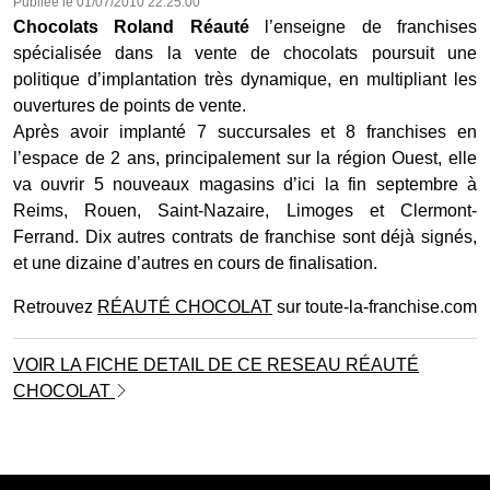
Publiée le
01/07/2010 22:25:00
Chocolats Roland Réauté
l’enseigne de franchises
spécialisée dans la vente de chocolats poursuit une
politique d’implantation très dynamique, en multipliant les
ouvertures de points de vente.
Après avoir implanté 7 succursales et 8 franchises en
l’espace de 2 ans, principalement sur la région Ouest, elle
va ouvrir 5 nouveaux magasins d’ici la fin septembre à
Reims, Rouen, Saint-Nazaire, Limoges et Clermont-
Ferrand. Dix autres contrats de franchise sont déjà signés,
et une dizaine d’autres en cours de finalisation.
Retrouvez
RÉAUTÉ CHOCOLAT
sur toute-la-franchise.com
VOIR LA FICHE DETAIL DE CE RESEAU RÉAUTÉ
CHOCOLAT