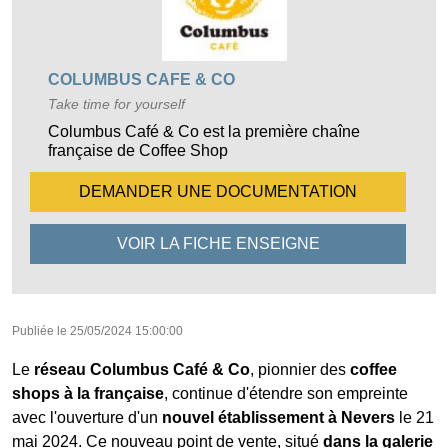
COLUMBUS CAFE & CO
Take time for yourself
Columbus Café & Co est la première chaîne
française de Coffee Shop
DEMANDER UNE
DOCUMENTATION
VOIR LA FICHE
ENSEIGNE
Publiée le
25/05/2024 15:00:00
Le
réseau Columbus Café & Co
, pionnier des
coffee
shops à la française
, continue d'étendre son empreinte
avec l'ouverture d'un
nouvel établissement à Nevers
le 21
mai 2024. Ce nouveau point de vente, situé
dans la galerie