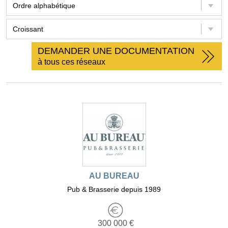
DEMANDER UNE DOCUMENTATION
à tous ces réseaux
AU BUREAU
Pub & Brasserie depuis 1989
300 000 €