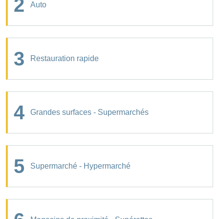
2
Auto
3
Restauration rapide
4
Grandes surfaces - Supermarchés
5
Supermarché - Hypermarché