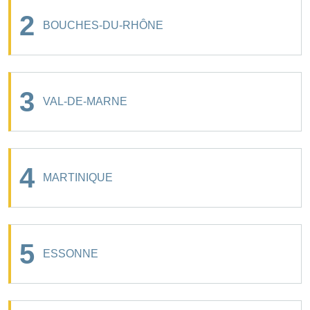
2
BOUCHES-DU-RHÔNE
3
VAL-DE-MARNE
4
MARTINIQUE
5
ESSONNE