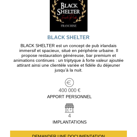
BLACK SHELTER
BLACK SHELTER est un concept de pub irlandais
immersif et spacieux, situé en périphérie urbaine. Il
propose restauration généreuse, bar premium et
animations continues : un triptyque à forte valeur ajoutée
attirant ainsi une clientèle variée et fidèle du déjeuner
jusqu’à la nuit.
400 000 €
APPORT PERSONNEL
4
IMPLANTATIONS
DEMANDER UNE
DOCUMENTATION