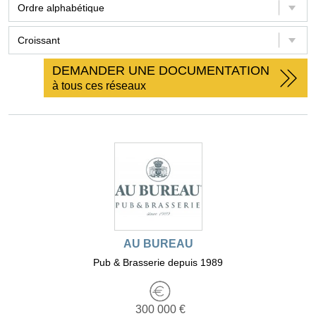
DEMANDER UNE DOCUMENTATION
à tous ces réseaux
AU BUREAU
Pub & Brasserie depuis 1989
300 000 €