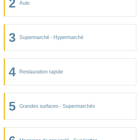
2
Auto
3
Supermarché - Hypermarché
4
Restauration rapide
5
Grandes surfaces - Supermarchés