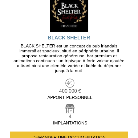
BLACK SHELTER
BLACK SHELTER est un concept de pub irlandais
immersif et spacieux, situé en périphérie urbaine. Il
propose restauration généreuse, bar premium et
animations continues : un triptyque à forte valeur ajoutée
attirant ainsi une clientèle variée et fidèle du déjeuner
jusqu’à la nuit.
400 000 €
APPORT PERSONNEL
4
IMPLANTATIONS
DEMANDER UNE
DOCUMENTATION