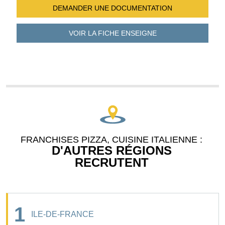
DEMANDER UNE
DOCUMENTATION
VOIR LA FICHE
ENSEIGNE
FRANCHISES PIZZA, CUISINE ITALIENNE :
D'AUTRES RÉGIONS
RECRUTENT
1
ILE-DE-FRANCE