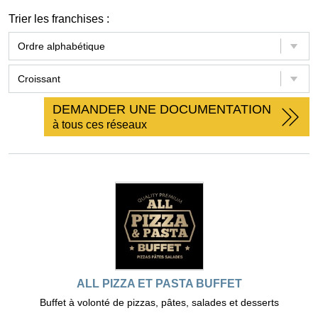
Trier les franchises :
DEMANDER UNE DOCUMENTATION
à tous ces réseaux
ALL PIZZA ET PASTA BUFFET
Buffet à volonté de pizzas, pâtes, salades et desserts