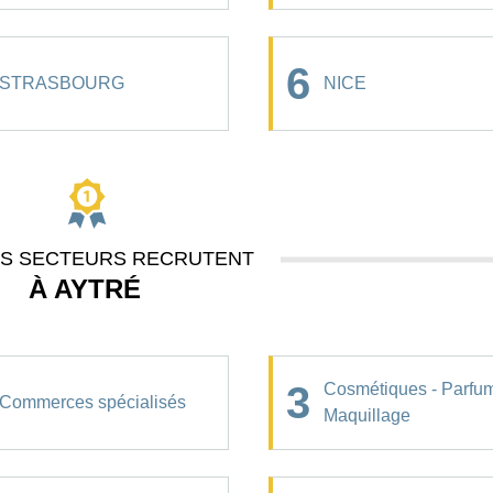
6
STRASBOURG
NICE
ES SECTEURS RECRUTENT
À AYTRÉ
3
Cosmétiques - Parfum
Commerces spécialisés
Maquillage