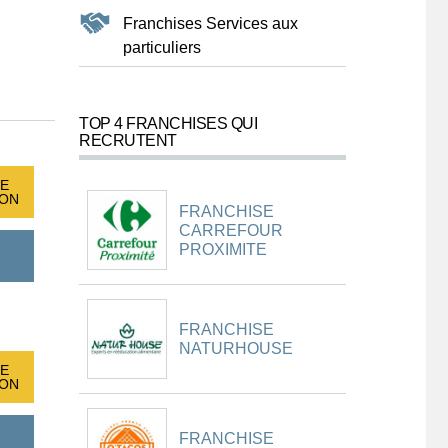
Franchises Services aux
particuliers
TOP 4 FRANCHISES QUI
RECRUTENT
E
ION
FRANCHISE
CARREFOUR
PROXIMITE
FRANCHISE
NATURHOUSE
E
ION
FRANCHISE