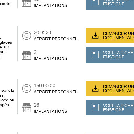
sserts
ENSEIGNE
IMPLANTATIONS
20 922 €
DEMANDER UN
s,
DOCUMENTAT
APPORT PERSONNEL
glaces
e sur
ant
2
VOIR LA FICHE
.
ENSEIGNE
IMPLANTATIONS
150 000 €
DEMANDER UN
avers la
DOCUMENTAT
APPORT PERSONNEL
és
place ou
tagés.
26
VOIR LA FICHE
ENSEIGNE
IMPLANTATIONS