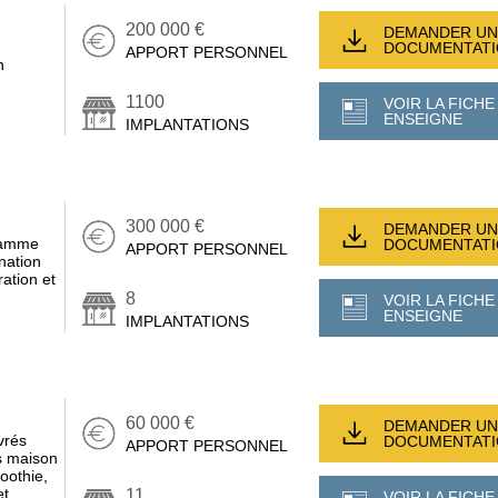
200 000 €
DEMANDER UN
DOCUMENTAT
APPORT PERSONNEL
n
1100
VOIR LA FICHE
ENSEIGNE
IMPLANTATIONS
300 000 €
DEMANDER UN
 gamme
DOCUMENTAT
APPORT PERSONNEL
nation
ation et
8
VOIR LA FICHE
ENSEIGNE
IMPLANTATIONS
60 000 €
DEMANDER UN
vrés
DOCUMENTAT
APPORT PERSONNEL
s maison
oothie,
et
11
VOIR LA FICHE