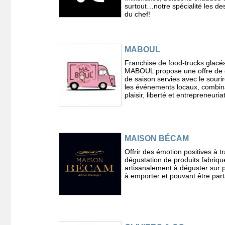
surtout…notre spécialité les de
du chef!
MABOUL
Franchise de food-trucks glacé
MABOUL propose une offre de 
de saison servies avec le sourir
les événements locaux, combin
plaisir, liberté et entrepreneuriat
MAISON BÉCAM
Offrir des émotion positives à tr
dégustation de produits fabriqu
artisanalement à déguster sur 
à emporter et pouvant être par