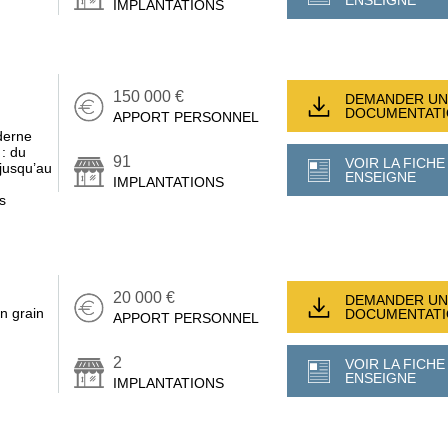
ENSEIGNE
IMPLANTATIONS
150 000 €
DEMANDER UN
DOCUMENTAT
APPORT PERSONNEL
derne
 : du
91
VOIR LA FICHE
 jusqu’au
ENSEIGNE
IMPLANTATIONS
s
20 000 €
DEMANDER UN
en grain
DOCUMENTAT
APPORT PERSONNEL
2
VOIR LA FICHE
ENSEIGNE
IMPLANTATIONS