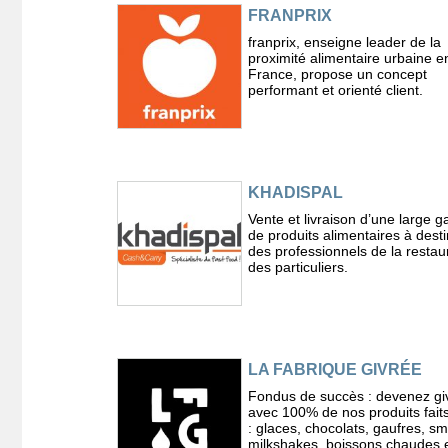
FRANPRIX
franprix, enseigne leader de la
proximité alimentaire urbaine e
France, propose un concept
performant et orienté client.
KHADISPAL
Vente et livraison d’une large
de produits alimentaires à desti
des professionnels de la restaur
des particuliers.
LA FABRIQUE GIVRÉE
Fondus de succès : devenez gi
avec 100% de nos produits fait
: glaces, chocolats, gaufres, sm
milkshakes, boissons chaudes 