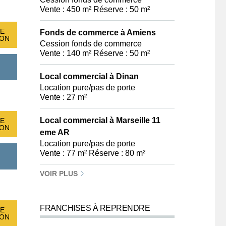
Vente : 450 m² Réserve : 50 m²
E
Fonds de commerce à Amiens
ION
Cession fonds de commerce
Vente : 140 m² Réserve : 50 m²
Local commercial à Dinan
Location pure/pas de porte
Vente : 27 m²
Local commercial à Marseille 11
E
ION
eme AR
Location pure/pas de porte
Vente : 77 m² Réserve : 80 m²
VOIR PLUS
FRANCHISES À REPRENDRE
E
ION