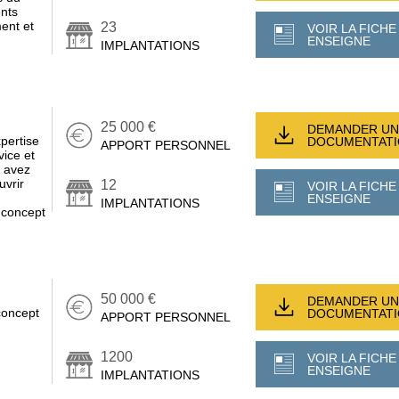
ents
ent et
23
VOIR LA FICHE
ENSEIGNE
IMPLANTATIONS
25 000 €
DEMANDER UN
pertise
DOCUMENTAT
APPORT PERSONNEL
vice et
s avez
uvrir
12
VOIR LA FICHE
n
ENSEIGNE
IMPLANTATIONS
 concept
50 000 €
DEMANDER UN
concept
DOCUMENTAT
APPORT PERSONNEL
1200
VOIR LA FICHE
ENSEIGNE
IMPLANTATIONS