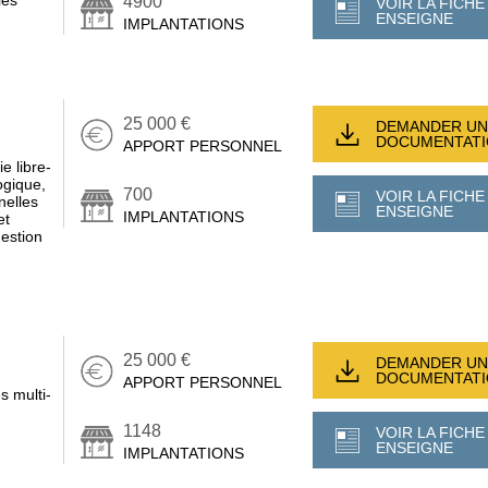
ies
4900
VOIR LA FICHE
ENSEIGNE
IMPLANTATIONS
25 000 €
DEMANDER UN
DOCUMENTAT
APPORT PERSONNEL
e libre-
ogique,
700
VOIR LA FICHE
nelles
ENSEIGNE
IMPLANTATIONS
et
gestion
25 000 €
DEMANDER UN
DOCUMENTAT
APPORT PERSONNEL
s multi-
1148
VOIR LA FICHE
ENSEIGNE
IMPLANTATIONS