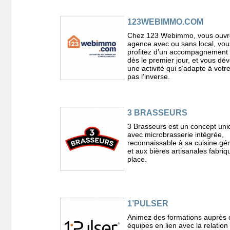
123WEBIMMO.COM
Chez 123 Webimmo, vous ouvre
agence avec ou sans local, vou
profitez d’un accompagnement
dès le premier jour, et vous dé
une activité qui s’adapte à votr
pas l’inverse.
3 BRASSEURS
3 Brasseurs est un concept uni
avec microbrasserie intégrée,
reconnaissable à sa cuisine g
et aux bières artisanales fabriq
place.
1’PULSER
Animez des formations auprès 
équipes en lien avec la relation 