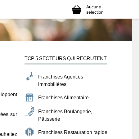
Aucune
sélection
TOP 5 SECTEURS QUI RECRUTENT
Franchises Agences
immobilières
eloppent
Franchises Alimentaire
Franchises Boulangerie,
tées sur
Pâtisserie
Franchises Restauration rapide
ouhaitez