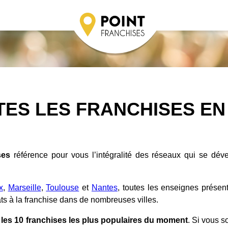
TES LES FRANCHISES EN
ses
référence pour vous l’intégralité des réseaux qui se dév
x
,
Marseille
,
Toulouse
et
Nantes
, toutes les enseignes présen
ts à la franchise dans de nombreuses villes.
d
les 10 franchises les plus populaires du moment
. Si vous s