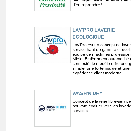
peut répondre à toutes vos env
d’entreprendre !
LAV’PRO LAVERIE
ECOLOGIQUE
Lav’Pro est un concept de laveri
service haut de gamme et écol
équipé de machines profession
Miele. Entièrement automatisé 
connecté, le modèle offre une 
simple, une forte marge et une
expérience client moderne.
WASH'N DRY
Concept de laverie libre-service
pouvant évoluer vers les laverie
services