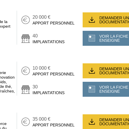
20 000 €
DEMANDER UN
e la
DOCUMENTAT
APPORT PERSONNEL
xpert
40
VOIR LA FICHE
ENSEIGNE
IMPLANTATIONS
10 000 €
DEMANDER UN
erie
DOCUMENTAT
APPORT PERSONNEL
nnovation
ids,
de thé,
30
VOIR LA FICHE
fraîches,
ENSEIGNE
IMPLANTATIONS
35 000 €
DEMANDER UN
erce
DOCUMENTAT
APPORT PERSONNEL
s du