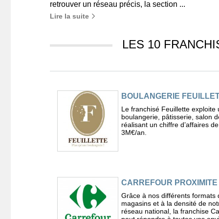
retrouver un réseau précis, la section ...
Lire la suite
LES 10 FRANCHI
BOULANGERIE FEUILLE
Le franchisé Feuillette exploite
boulangerie, pâtisserie, salon d
réalisant un chiffre d’affaires d
3M€/an.
CARREFOUR PROXIMITE
Grâce à nos différents formats 
magasins et à la densité de not
réseau national, la franchise C