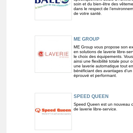
soin et du bien-être des vêtem
dans le respect de l’environnem
de votre santé.
ME GROUP
ME Group vous propose son ex
en solutions de laverie libre-ser
le choix des équipements. Vou
ainsi une flexibilité totale pour o
une laverie automatique tout e
bénéficiant des avantages d’un
éprouvé et performant.
SPEED QUEEN
Speed Queen est un nouveau 
de laverie libre-service.