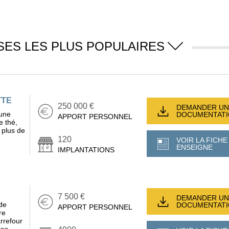
SES LES PLUS POPULAIRES
TTE
250 000 €
DEMANDER UN
 une
DOCUMENTAT
APPORT PERSONNEL
e thé,
e plus de
120
VOIR LA FICHE
ENSEIGNE
IMPLANTATIONS
7 500 €
DEMANDER UN
de
DOCUMENTAT
APPORT PERSONNEL
re
arrefour