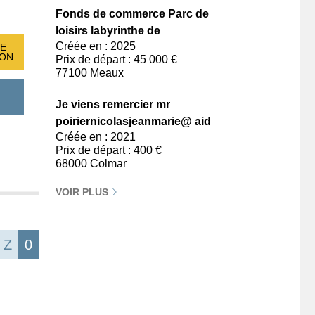
Fonds de commerce Parc de
loisirs labyrinthe de
Créée en : 2025
E
ION
Prix de départ : 45 000 €
77100 Meaux
Je viens remercier mr
poiriernicolasjeanmarie@ aid
Créée en : 2021
Prix de départ : 400 €
68000 Colmar
VOIR PLUS
Z
0