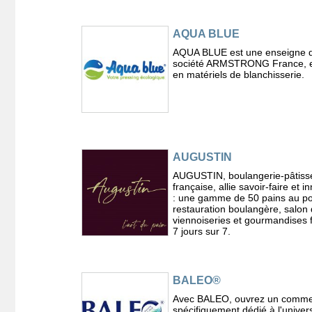
AQUA BLUE
AQUA BLUE est une enseigne d
société ARMSTRONG France, e
en matériels de blanchisserie.
AUGUSTIN
AUGUSTIN, boulangerie-pâtiss
française, allie savoir-faire et i
: une gamme de 50 pains au po
restauration boulangère, salon 
viennoiseries et gourmandises 
7 jours sur 7.
BALEO®
Avec BALEO, ouvrez un comm
spécifiquement dédié à l'univer