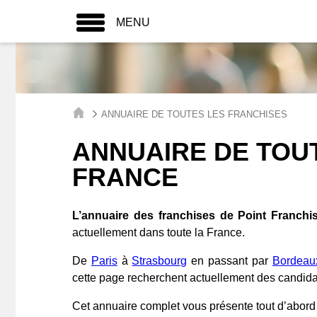
MENU
ANNUAIRE DE TOUTES LES FRANCHISES
ANNUAIRE DE TOU
FRANCE
L’annuaire des franchises de Point Franchi
actuellement dans toute la France.
De
Paris
à
Strasbourg
en passant par
Bordeau
cette page recherchent actuellement des candida
Cet annuaire complet vous présente tout d’abor