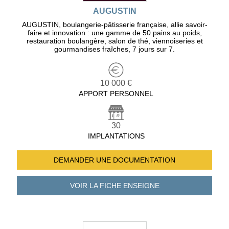
AUGUSTIN
AUGUSTIN, boulangerie-pâtisserie française, allie savoir-
faire et innovation : une gamme de 50 pains au poids,
restauration boulangère, salon de thé, viennoiseries et
gourmandises fraîches, 7 jours sur 7.
10 000 €
APPORT PERSONNEL
30
IMPLANTATIONS
DEMANDER UNE
DOCUMENTATION
VOIR LA FICHE
ENSEIGNE