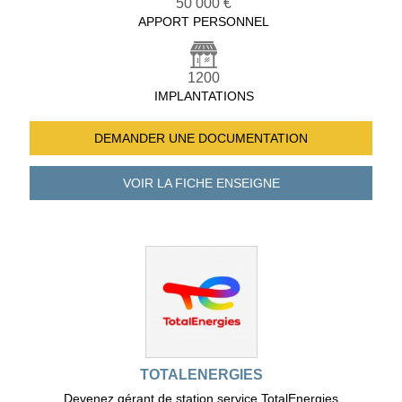
50 000 €
APPORT PERSONNEL
1200
IMPLANTATIONS
DEMANDER UNE
DOCUMENTATION
VOIR LA FICHE
ENSEIGNE
TOTALENERGIES
Devenez gérant de station service TotalEnergies