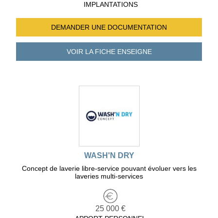
IMPLANTATIONS
DEMANDER UNE
DOCUMENTATION
VOIR LA FICHE
ENSEIGNE
WASH'N DRY
Concept de laverie libre-service pouvant évoluer vers les
laveries multi-services
25 000 €