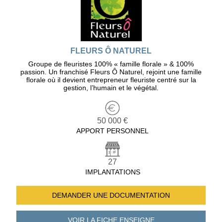
FLEURS Ô NATUREL
Groupe de fleuristes 100% « famille florale » & 100%
passion. Un franchisé Fleurs Ô Naturel, rejoint une famille
florale où il devient entrepreneur fleuriste centré sur la
gestion, l’humain et le végétal.
50 000 €
APPORT PERSONNEL
27
IMPLANTATIONS
DEMANDER UNE
DOCUMENTATION
VOIR LA FICHE
ENSEIGNE