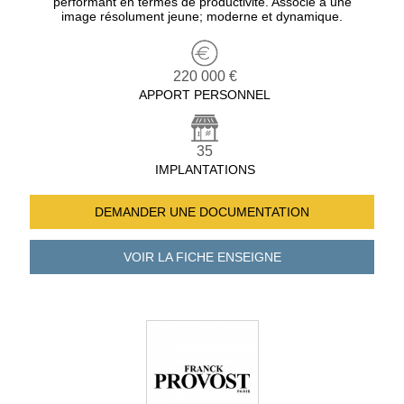
performant en termes de productivité. Associé à une
image résolument jeune; moderne et dynamique.
220 000 €
APPORT PERSONNEL
35
IMPLANTATIONS
DEMANDER UNE
DOCUMENTATION
VOIR LA FICHE
ENSEIGNE