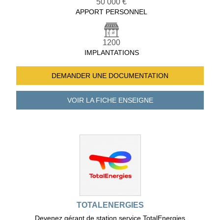
50 000 €
APPORT PERSONNEL
1200
IMPLANTATIONS
DEMANDER UNE
DOCUMENTATION
VOIR LA FICHE
ENSEIGNE
TOTALENERGIES
Devenez gérant de station service TotalEnergies