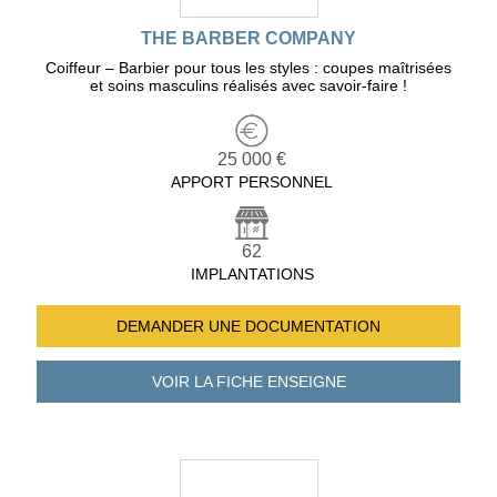
THE BARBER COMPANY
Coiffeur – Barbier pour tous les styles : coupes maîtrisées
et soins masculins réalisés avec savoir-faire !
25 000 €
APPORT PERSONNEL
62
IMPLANTATIONS
DEMANDER UNE
DOCUMENTATION
VOIR LA FICHE
ENSEIGNE