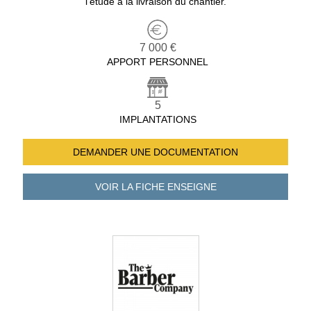
l’étude à la livraison du chantier.
7 000 €
APPORT PERSONNEL
5
IMPLANTATIONS
DEMANDER UNE
DOCUMENTATION
VOIR LA FICHE
ENSEIGNE