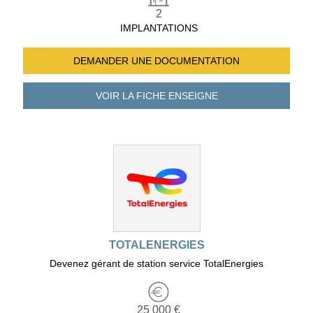
2
IMPLANTATIONS
DEMANDER UNE
DOCUMENTATION
VOIR LA FICHE
ENSEIGNE
TOTALENERGIES
Devenez gérant de station service TotalEnergies
25 000 €