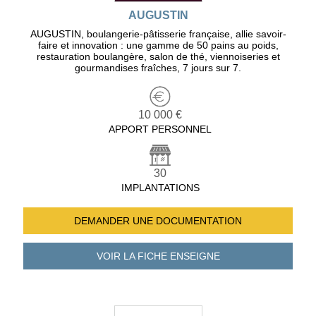
AUGUSTIN
AUGUSTIN, boulangerie-pâtisserie française, allie savoir-
faire et innovation : une gamme de 50 pains au poids,
restauration boulangère, salon de thé, viennoiseries et
gourmandises fraîches, 7 jours sur 7.
10 000 €
APPORT PERSONNEL
30
IMPLANTATIONS
DEMANDER UNE
DOCUMENTATION
VOIR LA FICHE
ENSEIGNE