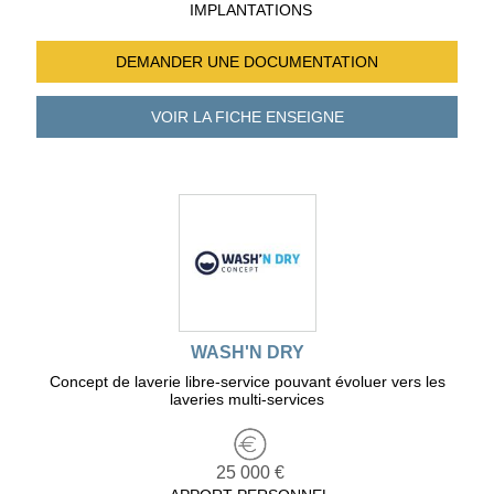
IMPLANTATIONS
DEMANDER UNE
DOCUMENTATION
VOIR LA FICHE
ENSEIGNE
WASH'N DRY
Concept de laverie libre-service pouvant évoluer vers les
laveries multi-services
25 000 €