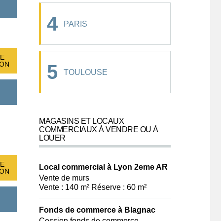
4
PARIS
E
ION
5
TOULOUSE
MAGASINS ET LOCAUX
COMMERCIAUX À VENDRE OU À
LOUER
E
Local commercial à Lyon 2eme AR
ION
Vente de murs
Vente : 140 m² Réserve : 60 m²
Fonds de commerce à Blagnac
Cession fonds de commerce