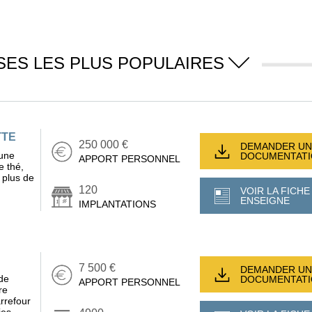
SES LES PLUS POPULAIRES
TTE
250 000 €
DEMANDER UN
 une
DOCUMENTAT
APPORT PERSONNEL
e thé,
e plus de
120
VOIR LA FICHE
ENSEIGNE
IMPLANTATIONS
7 500 €
DEMANDER UN
de
DOCUMENTAT
APPORT PERSONNEL
re
arrefour