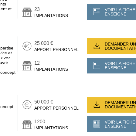
ents
ent et
23
VOIR LA FICHE
ENSEIGNE
IMPLANTATIONS
25 000 €
DEMANDER UN
pertise
DOCUMENTAT
APPORT PERSONNEL
vice et
s avez
uvrir
12
VOIR LA FICHE
n
ENSEIGNE
IMPLANTATIONS
 concept
50 000 €
DEMANDER UN
concept
DOCUMENTAT
APPORT PERSONNEL
1200
VOIR LA FICHE
ENSEIGNE
IMPLANTATIONS