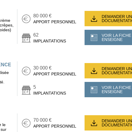
80 000 €
DEMANDER UN
 crème
DOCUMENTAT
APPORT PERSONNEL
 crêpes,
oides)
62
VOIR LA FICHE
ENSEIGNE
IMPLANTATIONS
ENCE
30 000 €
DEMANDER UN
lisée
DOCUMENTAT
APPORT PERSONNEL
té.
5
VOIR LA FICHE
ENSEIGNE
IMPLANTATIONS
70 000 €
DEMANDER UN
 le
DOCUMENTAT
APPORT PERSONNEL
 sur