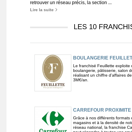
retrouver un réseau précis, la section ...
Lire la suite
LES 10 FRANCHI
BOULANGERIE FEUILLE
Le franchisé Feuillette exploite
boulangerie, pâtisserie, salon d
réalisant un chiffre d’affaires d
3M€/an.
CARREFOUR PROXIMITE
Grâce à nos différents formats 
magasins et à la densité de not
réseau national, la franchise C