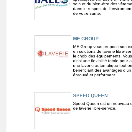
soin et du bien-être des vêtem
dans le respect de l’environnem
de votre santé.
ME GROUP
ME Group vous propose son ex
en solutions de laverie libre-ser
le choix des équipements. Vou
ainsi une flexibilité totale pour o
une laverie automatique tout e
bénéficiant des avantages d’un
éprouvé et performant.
SPEED QUEEN
Speed Queen est un nouveau 
de laverie libre-service.