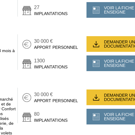
27
VOIR LA FICHE
ENSEIGNE
IMPLANTATIONS
30 000 €
DEMANDER UN
DOCUMENTAT
APPORT PERSONNEL
3 mois à
1300
VOIR LA FICHE
ENSEIGNE
IMPLANTATIONS
30 000 €
DEMANDER UN
 marché
DOCUMENTAT
APPORT PERSONNEL
 et de
P Confort
ns
80
VOIR LA FICHE
lisés
ENSEIGNE
IMPLANTATIONS
rie, de
la
 volets