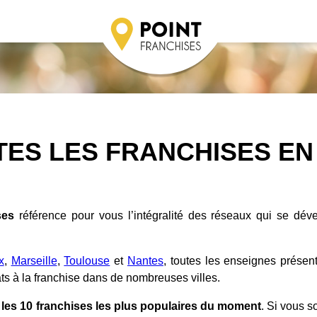
TES LES FRANCHISES EN
ses
référence pour vous l’intégralité des réseaux qui se dév
x
,
Marseille
,
Toulouse
et
Nantes
, toutes les enseignes présen
ts à la franchise dans de nombreuses villes.
d
les 10 franchises les plus populaires du moment
. Si vous s