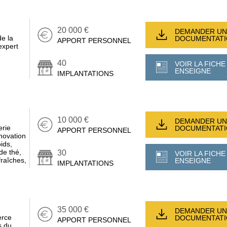
20 000 €
DEMANDER UN
e la
DOCUMENTAT
APPORT PERSONNEL
xpert
40
VOIR LA FICHE
ENSEIGNE
IMPLANTATIONS
10 000 €
DEMANDER UN
erie
DOCUMENTAT
APPORT PERSONNEL
nnovation
ids,
de thé,
30
VOIR LA FICHE
fraîches,
ENSEIGNE
IMPLANTATIONS
35 000 €
DEMANDER UN
erce
DOCUMENTAT
APPORT PERSONNEL
s du