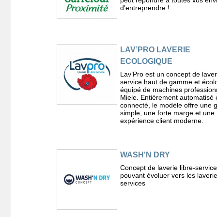
peut répondre à toutes vos env
d’entreprendre !
LAV’PRO LAVERIE
ECOLOGIQUE
Lav’Pro est un concept de laveri
service haut de gamme et écol
équipé de machines profession
Miele. Entièrement automatisé 
connecté, le modèle offre une 
simple, une forte marge et une
expérience client moderne.
WASH'N DRY
Concept de laverie libre-service
pouvant évoluer vers les laverie
services