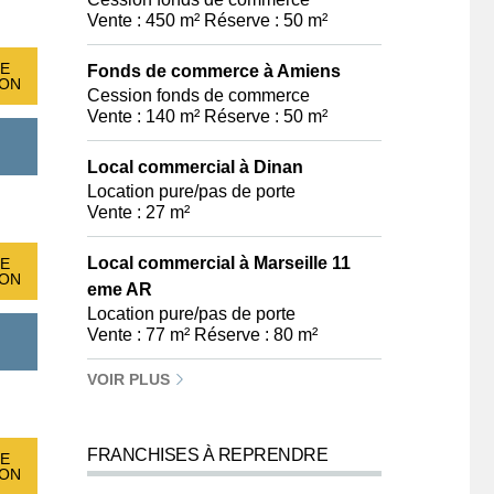
Vente : 450 m² Réserve : 50 m²
E
Fonds de commerce à Amiens
ION
Cession fonds de commerce
Vente : 140 m² Réserve : 50 m²
Local commercial à Dinan
Location pure/pas de porte
Vente : 27 m²
Local commercial à Marseille 11
E
ION
eme AR
Location pure/pas de porte
Vente : 77 m² Réserve : 80 m²
VOIR PLUS
FRANCHISES À REPRENDRE
E
ION