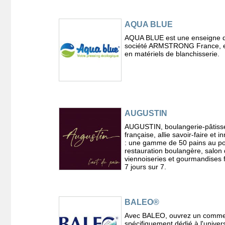
AQUA BLUE
AQUA BLUE est une enseigne d
société ARMSTRONG France, e
en matériels de blanchisserie.
AUGUSTIN
AUGUSTIN, boulangerie-pâtiss
française, allie savoir-faire et i
: une gamme de 50 pains au po
restauration boulangère, salon 
viennoiseries et gourmandises 
7 jours sur 7.
BALEO®
Avec BALEO, ouvrez un comm
spécifiquement dédié à l'univer