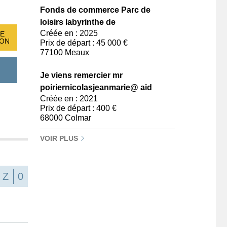
Fonds de commerce Parc de
loisirs labyrinthe de
Créée en : 2025
E
ION
Prix de départ : 45 000 €
77100 Meaux
Je viens remercier mr
poiriernicolasjeanmarie@ aid
Créée en : 2021
Prix de départ : 400 €
68000 Colmar
VOIR PLUS
Z
0