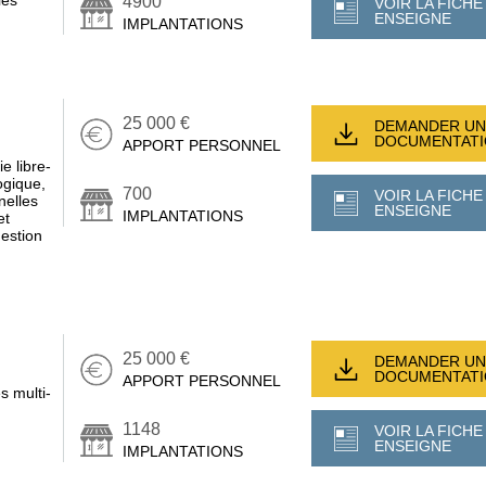
ies
4900
VOIR LA FICHE
ENSEIGNE
IMPLANTATIONS
25 000 €
DEMANDER UN
DOCUMENTAT
APPORT PERSONNEL
e libre-
ogique,
700
VOIR LA FICHE
nelles
ENSEIGNE
IMPLANTATIONS
et
gestion
25 000 €
DEMANDER UN
DOCUMENTAT
APPORT PERSONNEL
s multi-
1148
VOIR LA FICHE
ENSEIGNE
IMPLANTATIONS