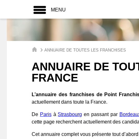
MENU
ANNUAIRE DE TOUTES LES FRANCHISES
ANNUAIRE DE TOU
FRANCE
L’annuaire des franchises de Point Franchi
actuellement dans toute la France.
De
Paris
à
Strasbourg
en passant par
Bordeau
cette page recherchent actuellement des candida
Cet annuaire complet vous présente tout d’abor