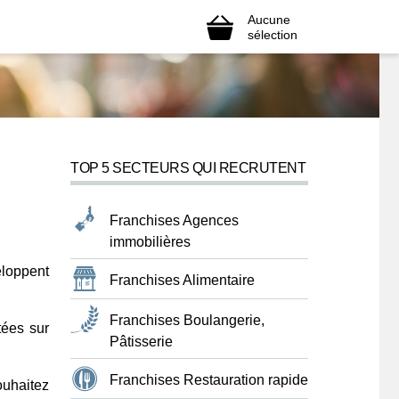
Aucune
sélection
TOP 5 SECTEURS QUI RECRUTENT
Franchises Agences
immobilières
eloppent
Franchises Alimentaire
Franchises Boulangerie,
tées sur
Pâtisserie
Franchises Restauration rapide
ouhaitez