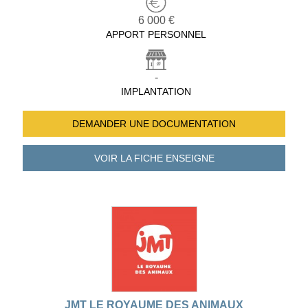
6 000 €
APPORT PERSONNEL
-
IMPLANTATION
DEMANDER UNE
DOCUMENTATION
VOIR LA FICHE
ENSEIGNE
JMT LE ROYAUME DES ANIMAUX