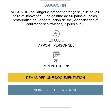
AUGUSTIN
AUGUSTIN, boulangerie-pâtisserie française, allie savoir-
faire et innovation : une gamme de 50 pains au poids,
restauration boulangère, salon de thé, viennoiseries et
gourmandises fraîches, 7 jours sur 7.
10 000 €
APPORT PERSONNEL
30
IMPLANTATIONS
DEMANDER UNE
DOCUMENTATION
VOIR LA FICHE
ENSEIGNE