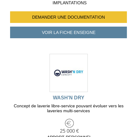
IMPLANTATIONS
DEMANDER UNE
DOCUMENTATION
VOIR LA FICHE
ENSEIGNE
WASH'N DRY
Concept de laverie libre-service pouvant évoluer vers les
laveries multi-services
25 000 €