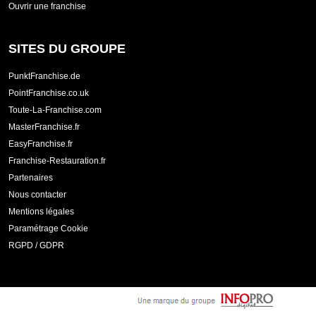
Ouvrir une franchise
SITES DU GROUPE
PunktFranchise.de
PointFranchise.co.uk
Toute-La-Franchise.com
MasterFranchise.fr
EasyFranchise.fr
Franchise-Restauration.fr
Partenaires
Nous contacter
Mentions légales
Paramétrage Cookie
RGPD / GDPR