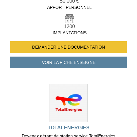
50 000 €
APPORT PERSONNEL
1200
IMPLANTATIONS
DEMANDER UNE
DOCUMENTATION
VOIR LA FICHE
ENSEIGNE
TOTALENERGIES
Devenez gérant de station service TotalEnergies