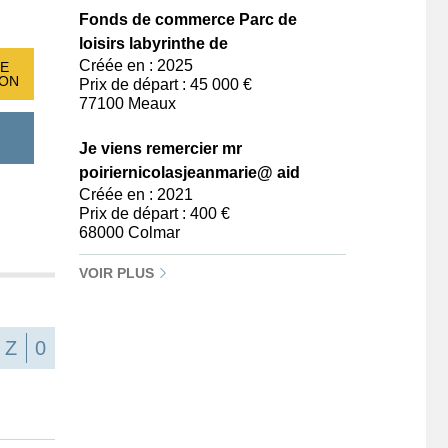
Fonds de commerce Parc de
loisirs labyrinthe de
Créée en : 2025
E
ION
Prix de départ : 45 000 €
77100 Meaux
Je viens remercier mr
poiriernicolasjeanmarie@ aid
Créée en : 2021
Prix de départ : 400 €
68000 Colmar
VOIR PLUS
Z
0