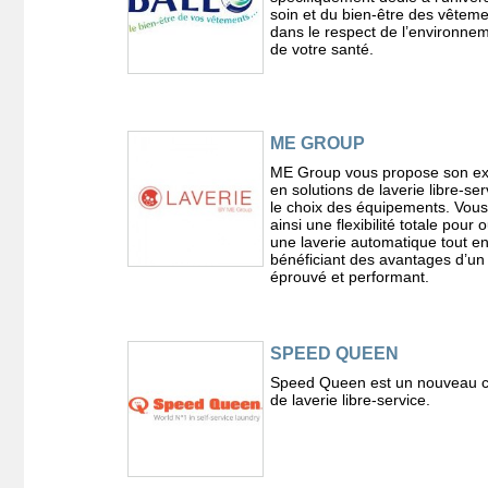
soin et du bien-être des vêtem
dans le respect de l’environnem
de votre santé.
ME GROUP
ME Group vous propose son ex
en solutions de laverie libre-ser
le choix des équipements. Vou
ainsi une flexibilité totale pour o
une laverie automatique tout e
bénéficiant des avantages d’un
éprouvé et performant.
SPEED QUEEN
Speed Queen est un nouveau 
de laverie libre-service.