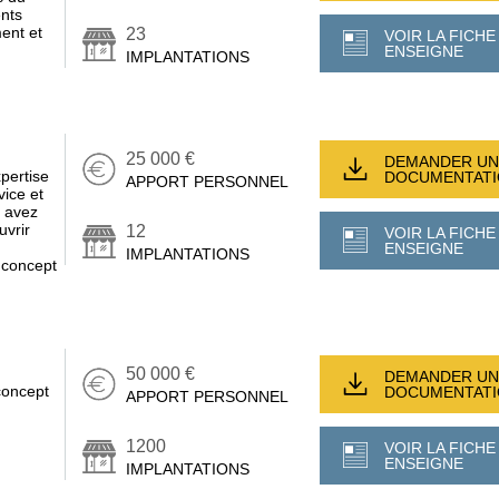
ents
ent et
23
VOIR LA FICHE
ENSEIGNE
IMPLANTATIONS
25 000 €
DEMANDER UN
pertise
DOCUMENTAT
APPORT PERSONNEL
vice et
s avez
uvrir
12
VOIR LA FICHE
n
ENSEIGNE
IMPLANTATIONS
 concept
50 000 €
DEMANDER UN
concept
DOCUMENTAT
APPORT PERSONNEL
1200
VOIR LA FICHE
ENSEIGNE
IMPLANTATIONS