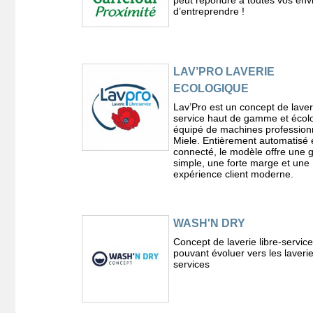
peut répondre à toutes vos env
d’entreprendre !
LAV’PRO LAVERIE
ECOLOGIQUE
Lav’Pro est un concept de laveri
service haut de gamme et écol
équipé de machines profession
Miele. Entièrement automatisé 
connecté, le modèle offre une 
simple, une forte marge et une
expérience client moderne.
WASH'N DRY
Concept de laverie libre-service
pouvant évoluer vers les laverie
services