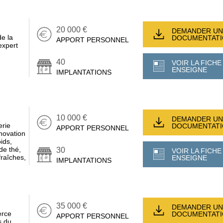
20 000 €
DEMANDER UN
e la
DOCUMENTAT
APPORT PERSONNEL
xpert
40
VOIR LA FICHE
ENSEIGNE
IMPLANTATIONS
10 000 €
DEMANDER UN
erie
DOCUMENTAT
APPORT PERSONNEL
nnovation
ids,
de thé,
30
VOIR LA FICHE
fraîches,
ENSEIGNE
IMPLANTATIONS
35 000 €
DEMANDER UN
erce
DOCUMENTAT
APPORT PERSONNEL
s du