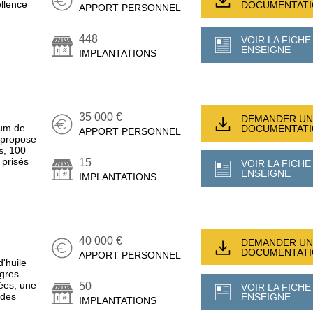
ellence
DOCUMENTAT
APPORT PERSONNEL
448
VOIR LA FICHE
ENSEIGNE
IMPLANTATIONS
35 000 €
DEMANDER UN
ium de
DOCUMENTAT
APPORT PERSONNEL
i propose
s, 100
 prisés
15
VOIR LA FICHE
ENSEIGNE
IMPLANTATIONS
40 000 €
DEMANDER UN
DOCUMENTAT
APPORT PERSONNEL
d'huile
igres
rées, une
50
VOIR LA FICHE
ides
ENSEIGNE
IMPLANTATIONS