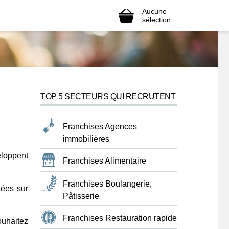
Aucune
sélection
TOP 5 SECTEURS QUI RECRUTENT
Franchises Agences
immobilières
eloppent
Franchises Alimentaire
Franchises Boulangerie,
tées sur
Pâtisserie
Franchises Restauration rapide
ouhaitez