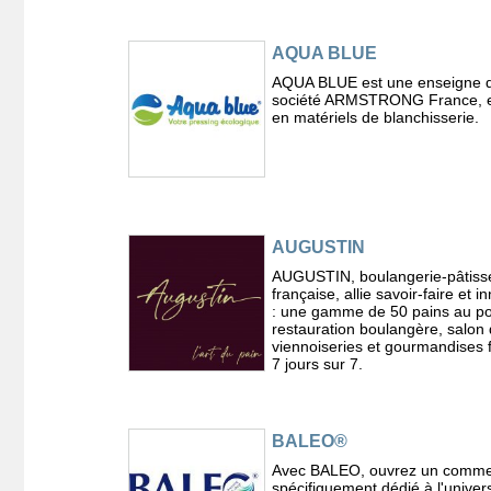
AQUA BLUE
AQUA BLUE est une enseigne d
société ARMSTRONG France, e
en matériels de blanchisserie.
AUGUSTIN
AUGUSTIN, boulangerie-pâtiss
française, allie savoir-faire et i
: une gamme de 50 pains au po
restauration boulangère, salon 
viennoiseries et gourmandises 
7 jours sur 7.
BALEO®
Avec BALEO, ouvrez un comm
spécifiquement dédié à l'univer