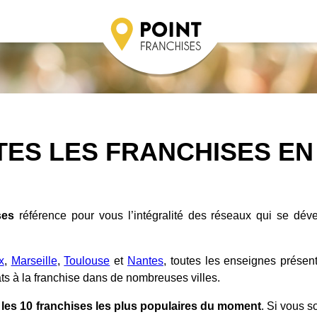
TES LES FRANCHISES EN
ses
référence pour vous l’intégralité des réseaux qui se dév
x
,
Marseille
,
Toulouse
et
Nantes
, toutes les enseignes présen
ts à la franchise dans de nombreuses villes.
d
les 10 franchises les plus populaires du moment
. Si vous s