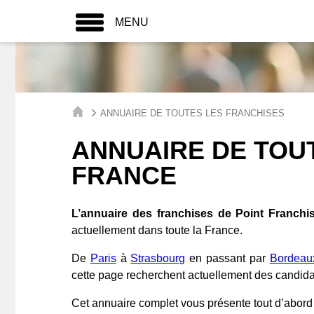
MENU
ANNUAIRE DE TOUTES LES FRANCHISES
ANNUAIRE DE TOU
FRANCE
L’annuaire des franchises de Point Franchi
actuellement dans toute la France.
De
Paris
à
Strasbourg
en passant par
Bordeau
cette page recherchent actuellement des candida
Cet annuaire complet vous présente tout d’abor