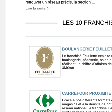
retrouver un réseau précis, la section ...
Lire la suite
LES 10 FRANCHI
BOULANGERIE FEUILLE
Le franchisé Feuillette exploite
boulangerie, pâtisserie, salon d
réalisant un chiffre d’affaires d
3M€/an.
CARREFOUR PROXIMITE
Grâce à nos différents formats 
magasins et à la densité de not
réseau national, la franchise C