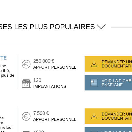
SES LES PLUS POPULAIRES
TTE
250 000 €
DEMANDER UN
 une
DOCUMENTAT
APPORT PERSONNEL
e thé,
e plus de
120
VOIR LA FICHE
ENSEIGNE
IMPLANTATIONS
7 500 €
DEMANDER UN
de
DOCUMENTAT
APPORT PERSONNEL
re
arrefour