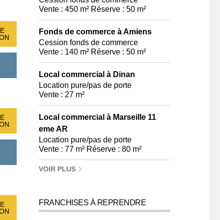
Vente : 450 m² Réserve : 50 m²
E
Fonds de commerce à Amiens
ION
Cession fonds de commerce
Vente : 140 m² Réserve : 50 m²
Local commercial à Dinan
Location pure/pas de porte
Vente : 27 m²
Local commercial à Marseille 11
E
ION
eme AR
Location pure/pas de porte
Vente : 77 m² Réserve : 80 m²
VOIR PLUS
FRANCHISES À REPRENDRE
E
ION