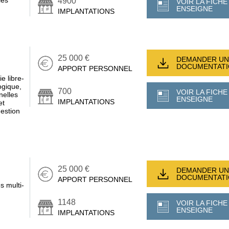
ies
4900
VOIR LA FICHE
ENSEIGNE
IMPLANTATIONS
25 000 €
DEMANDER UN
DOCUMENTAT
APPORT PERSONNEL
e libre-
ogique,
700
VOIR LA FICHE
nelles
ENSEIGNE
IMPLANTATIONS
et
gestion
25 000 €
DEMANDER UN
DOCUMENTAT
APPORT PERSONNEL
s multi-
1148
VOIR LA FICHE
ENSEIGNE
IMPLANTATIONS