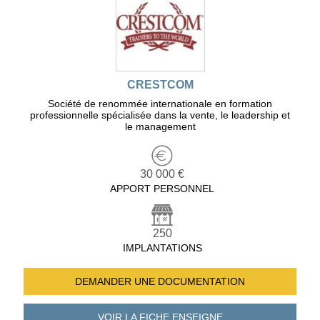
CRESTCOM
Société de renommée internationale en formation
professionnelle spécialisée dans la vente, le leadership et
le management
30 000 €
APPORT PERSONNEL
250
IMPLANTATIONS
DEMANDER UNE
DOCUMENTATION
VOIR LA FICHE
ENSEIGNE