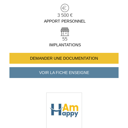
3 500 €
APPORT PERSONNEL
55
IMPLANTATIONS
DEMANDER UNE
DOCUMENTATION
VOIR LA FICHE
ENSEIGNE