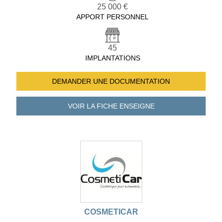
25 000 €
APPORT PERSONNEL
45
IMPLANTATIONS
DEMANDER UNE
DOCUMENTATION
VOIR LA FICHE
ENSEIGNE
COSMETICAR