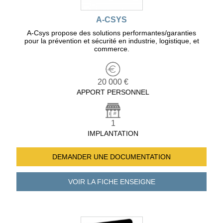
A-CSYS
A-Csys propose des solutions performantes/garanties
pour la prévention et sécurité en industrie, logistique, et
commerce.
20 000 €
APPORT PERSONNEL
1
IMPLANTATION
DEMANDER UNE
DOCUMENTATION
VOIR LA FICHE
ENSEIGNE