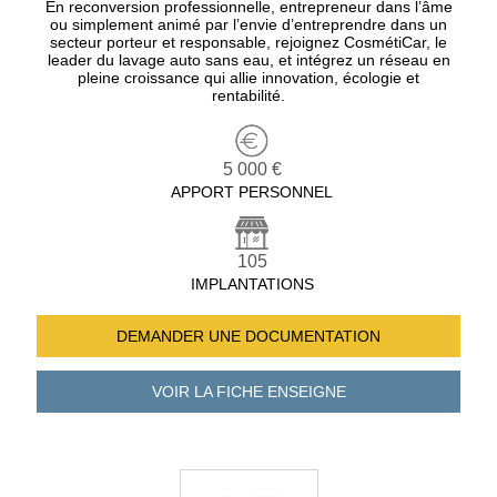
En reconversion professionnelle, entrepreneur dans l’âme
ou simplement animé par l’envie d’entreprendre dans un
secteur porteur et responsable, rejoignez CosmétiCar, le
leader du lavage auto sans eau, et intégrez un réseau en
pleine croissance qui allie innovation, écologie et
rentabilité.
5 000 €
APPORT PERSONNEL
105
IMPLANTATIONS
DEMANDER UNE
DOCUMENTATION
VOIR LA FICHE
ENSEIGNE