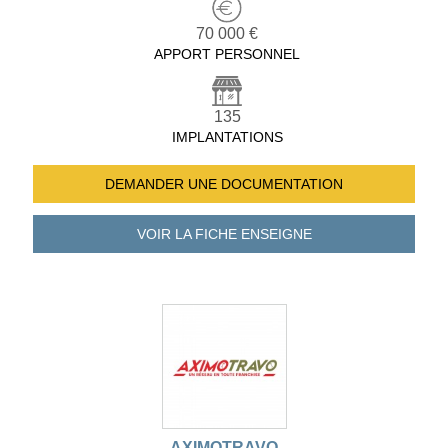
70 000 €
APPORT PERSONNEL
135
IMPLANTATIONS
DEMANDER UNE
DOCUMENTATION
VOIR LA FICHE
ENSEIGNE
AXIMOTRAVO