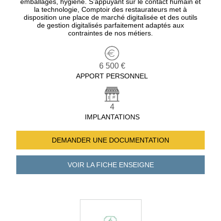
emballages, hygiène. S’appuyant sur le contact humain et
la technologie, Comptoir des restaurateurs met à
disposition une place de marché digitalisée et des outils
de gestion digitalisés parfaitement adaptés aux
contraintes de nos métiers.
6 500 €
APPORT PERSONNEL
4
IMPLANTATIONS
DEMANDER UNE
DOCUMENTATION
VOIR LA FICHE
ENSEIGNE