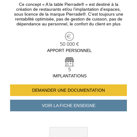
Ce concept « A la table Pierrade® » est destiné à la
création de restaurants et/ou l’implantation d’espaces,
sous licence de la marque Pierrade®. C’est toujours une
rentabilité optimisée, pas de gestion de cuisson, pas de
dépendance au personnel, le confort du client en plus
50 000 €
APPORT PERSONNEL
5
IMPLANTATIONS
DEMANDER UNE
DOCUMENTATION
VOIR LA FICHE
ENSEIGNE