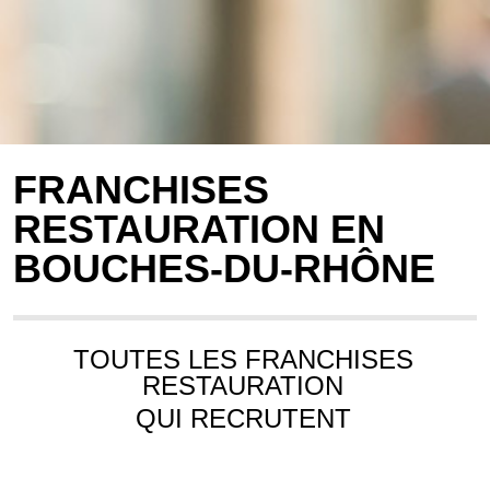
FRANCHISES
RESTAURATION EN
BOUCHES-DU-RHÔNE
TOUTES LES FRANCHISES
RESTAURATION
QUI RECRUTENT