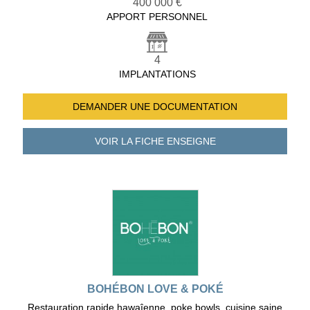
400 000 €
APPORT PERSONNEL
4
IMPLANTATIONS
DEMANDER UNE
DOCUMENTATION
VOIR LA FICHE
ENSEIGNE
BOHÉBON LOVE & POKÉ
Restauration rapide hawaîenne, poke bowls, cuisine saine