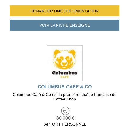
DEMANDER UNE
DOCUMENTATION
VOIR LA FICHE
ENSEIGNE
COLUMBUS CAFE & CO
Columbus Café & Co est la première chaîne française de
Coffee Shop
80 000 €
APPORT PERSONNEL