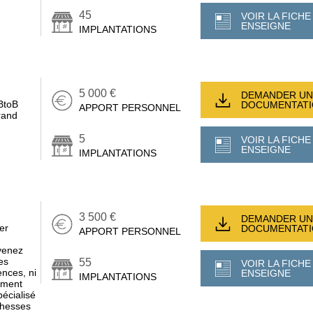
45
VOIR LA FICHE
ENSEIGNE
IMPLANTATIONS
5 000 €
DEMANDER UN
BtoB
DOCUMENTAT
APPORT PERSONNEL
rand
5
VOIR LA FICHE
ENSEIGNE
IMPLANTATIONS
3 500 €
DEMANDER UN
er
DOCUMENTAT
APPORT PERSONNEL
venez
es
55
VOIR LA FICHE
nces, ni
ENSEIGNE
IMPLANTATIONS
sement
écialisé
chesses