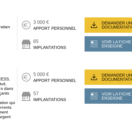
3 000 €
DEMANDER UN
retien
DOCUMENTAT
APPORT PERSONNEL
65
VOIR LA FICHE
ENSEIGNE
IMPLANTATIONS
5 000 €
DEMANDER UN
CESS,
DOCUMENTAT
APPORT PERSONNEL
uit,
urs dans
çants
57
VOIR LA FICHE
ENSEIGNE
IMPLANTATIONS
ation qui
urrents
ement
argent