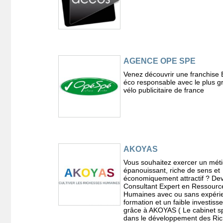
AGENCE OPE SPE
Venez découvrir une franchise 
éco responsable avec le plus g
vélo publicitaire de france
AKOYAS
Vous souhaitez exercer un méti
épanouissant, riche de sens et
économiquement attractif ? De
Consultant Expert en Ressourc
Humaines avec ou sans expérie
formation et un faible investis
grâce à AKOYAS ( Le cabinet sp
dans le développement des Ri