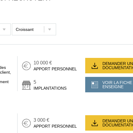
10 000 €
DEMANDER UN
des
DOCUMENTAT
APPORT PERSONNEL
client,
ement
5
VOIR LA FICHE
ENSEIGNE
IMPLANTATIONS
3 000 €
DEMANDER UN
DOCUMENTAT
APPORT PERSONNEL