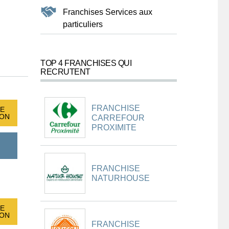
Franchises Services aux
particuliers
TOP 4 FRANCHISES QUI
RECRUTENT
FRANCHISE
E
ION
CARREFOUR
PROXIMITE
FRANCHISE
NATURHOUSE
E
ION
FRANCHISE