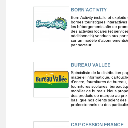
BORN'ACTIVITY
Born’Activity installe et exploite
bornes touristiques interactive
les hébergements afin de prom
des activités locales (et service
additionnels) vendues aux part
sur un modèle d’abonnements/
par secteur.
BUREAU VALLEE
Spécialiste de la distribution pa
matériel informatique, cartouch
d’encre, fournitures de bureau,
fournitures scolaires, bureautiq
mobilier de bureau. Nous prop
des produits de marque au prix 
bas, que nos clients soient des
professionnels ou des particulie
CAP CESSION FRANCE