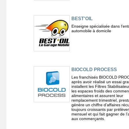
BEST'OIL
Enseigne spécialisée dans l'ent
automobile à domicile
BIOCOLD PROCESS
Les franchisés BIOCOLD PRO
après avoir réalisé un essai grat
installent les Filtres Stabilisate
les espaces froids des commer
alimentaires et assurent leur
remplacement trimestriel, prest
génère un chiffre d’affaires réc
toujours croissants par prélèv
mensuel et qui fait gagner de l’
aux commerçants.