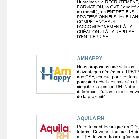
Humaines : le RECRUTEMENT,
FORMATION, la QVT ( qualité d
au travail ), les ENTRETIENS
PROFESSIONNELS, les BILAN
COMPÉTENCES et
l’ACCOMPAGNEMENT À LA
CRÉATION et À LA REPRISE
D'ENTREPRISE.
AMHAPPY
Nous proposons une solution
d’avantages dédiée aux TPE/P
aux CSE, conçue pour renforcer
pouvoir d’achat des salariés et
simplifier la gestion RH. Notre
différence : l’alliance de l’innova
de la proximité.
AQUILA RH
Recrutement technique en CDI
Intérim. Devenez l'acteur RH 
et TPE de votre bassin géogra