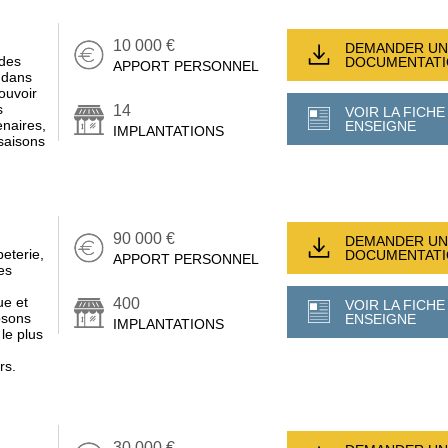
10 000 €
DEMANDER UN
 des
DOCUMENTAT
APPORT PERSONNEL
s dans
ouvoir
s
14
VOIR LA FICHE
enaires,
ENSEIGNE
IMPLANTATIONS
saisons
90 000 €
DEMANDER UN
peterie,
DOCUMENTAT
APPORT PERSONNEL
es
ue et
400
VOIR LA FICHE
osons
ENSEIGNE
IMPLANTATIONS
le plus
rs.
30 000 €