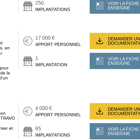
250
VOIR LA FICHE
ENSEIGNE
IMPLANTATIONS
17 000 €
DEMANDER UN
et
DOCUMENTAT
APPORT PERSONNEL
s, en
u
1
VOIR LA FICHE
ENSEIGNE
IMPLANTATION
 pour
 de la
 d’un
4 000 €
DEMANDER UN
son
DOCUMENTAT
APPORT PERSONNEL
MOTRAVO
iser et
65
VOIR LA FICHE
ENSEIGNE
IMPLANTATIONS