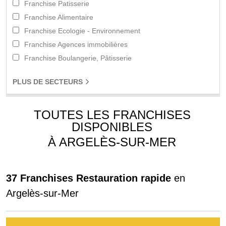
Franchise Patisserie
Franchise Alimentaire
Franchise Ecologie - Environnement
Franchise Agences immobilières
Franchise Boulangerie, Pâtisserie
PLUS
DE SECTEURS
TOUTES LES FRANCHISES
DISPONIBLES
À ARGELÈS-SUR-MER
37 Franchises Restauration rapide
en
Argelès-sur-Mer