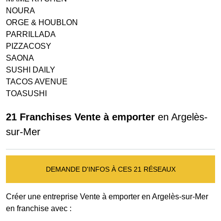
NOURA
ORGE & HOUBLON
PARRILLADA
PIZZACOSY
SAONA
SUSHI DAILY
TACOS AVENUE
TOASUSHI
21 Franchises Vente à emporter
en Argelès-
sur-Mer
DEMANDE D'INFOS À CES 21 RÉSEAUX
Créer une entreprise Vente à emporter en Argelès-sur-Mer
en franchise avec :