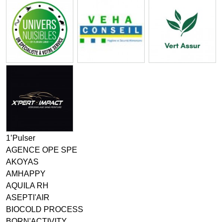
1’Pulser
AGENCE OPE SPE
AKOYAS
AMHAPPY
AQUILA RH
ASEPTI'AIR
BIOCOLD PROCESS
BORN'ACTIVITY