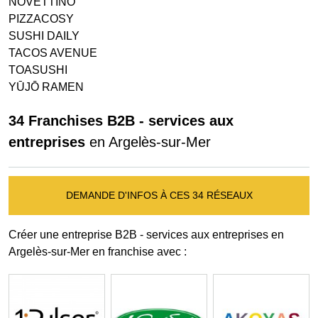
NOVETTINO
PIZZACOSY
SUSHI DAILY
TACOS AVENUE
TOASUSHI
YŪJŌ RAMEN
34 Franchises B2B - services aux
entreprises
en Argelès-sur-Mer
DEMANDE D'INFOS À CES 34 RÉSEAUX
Créer une entreprise B2B - services aux entreprises en
Argelès-sur-Mer en franchise avec :