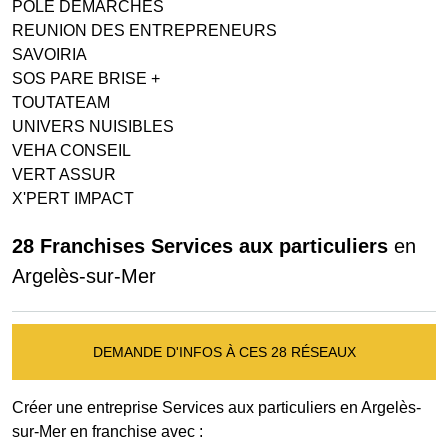
POLE DEMARCHES
REUNION DES ENTREPRENEURS
SAVOIRIA
SOS PARE BRISE +
TOUTATEAM
UNIVERS NUISIBLES
VEHA CONSEIL
VERT ASSUR
X'PERT IMPACT
28 Franchises Services aux particuliers
en
Argelès-sur-Mer
DEMANDE D'INFOS À CES 28 RÉSEAUX
Créer une entreprise Services aux particuliers en Argelès-
sur-Mer en franchise avec :