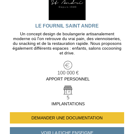
LE FOURNIL SAINT ANDRE
Un concept design de boulangerie artisanalement
moderne où l'on retrouve du vrai pain, des viennoiseries,
du snacking et de la restauration rapide. Nous proposons
également différents espaces : enfants, salons cocooning
et drive.
100 000 €
APPORT PERSONNEL
5
IMPLANTATIONS
DEMANDER UNE
DOCUMENTATION
VOIR LA FICHE
ENSEIGNE