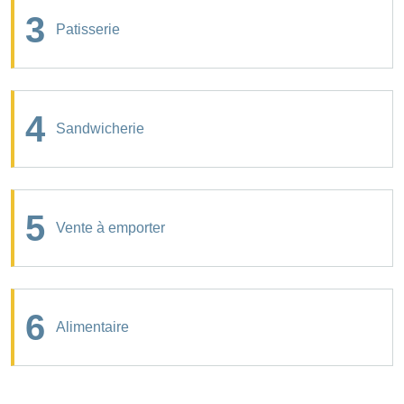
3
Patisserie
4
Sandwicherie
5
Vente à emporter
6
Alimentaire