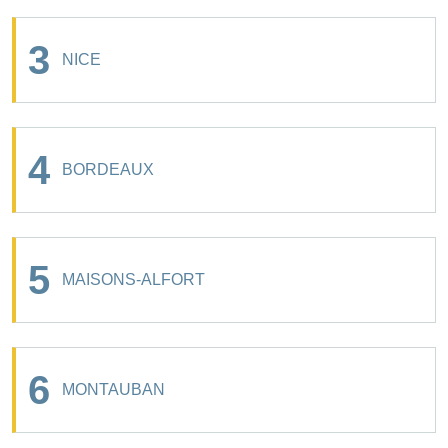
3
NICE
4
BORDEAUX
5
MAISONS-ALFORT
6
MONTAUBAN