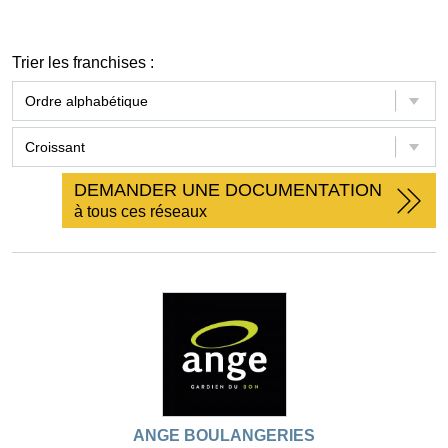
Trier les franchises :
DEMANDER UNE DOCUMENTATION
à tous ces réseaux
ANGE BOULANGERIES