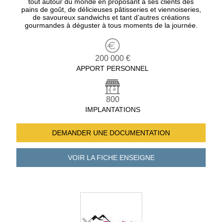
tout autour du monde en proposant à ses clients des
pains de goût, de délicieuses pâtisseries et viennoiseries,
de savoureux sandwichs et tant d’autres créations
gourmandes à déguster à tous moments de la journée.
200 000 €
APPORT PERSONNEL
800
IMPLANTATIONS
DEMANDER UNE
DOCUMENTATION
VOIR LA FICHE
ENSEIGNE