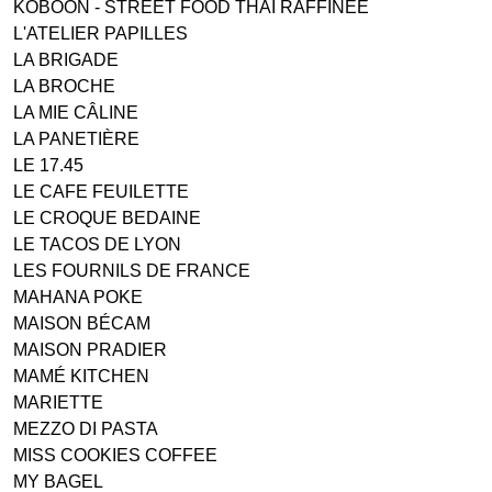
KOBOON - STREET FOOD THAI RAFFINEE
L'ATELIER PAPILLES
LA BRIGADE
LA BROCHE
LA MIE CÂLINE
LA PANETIÈRE
LE 17.45
LE CAFE FEUILETTE
LE CROQUE BEDAINE
LE TACOS DE LYON
LES FOURNILS DE FRANCE
MAHANA POKE
MAISON BÉCAM
MAISON PRADIER
MAMÉ KITCHEN
MARIETTE
MEZZO DI PASTA
MISS COOKIES COFFEE
MY BAGEL