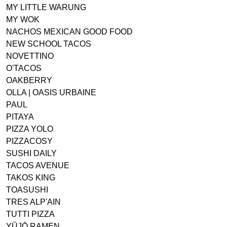
MY LITTLE WARUNG
MY WOK
NACHOS MEXICAN GOOD FOOD
NEW SCHOOL TACOS
NOVETTINO
O'TACOS
OAKBERRY
OLLA | OASIS URBAINE
PAUL
PITAYA
PIZZA YOLO
PIZZACOSY
SUSHI DAILY
TACOS AVENUE
TAKOS KING
TOASUSHI
TRES ALP'AIN
TUTTI PIZZA
YŪJŌ RAMEN