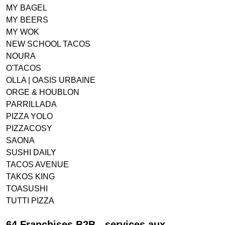
MY BAGEL
MY BEERS
MY WOK
NEW SCHOOL TACOS
NOURA
O'TACOS
OLLA | OASIS URBAINE
ORGE & HOUBLON
PARRILLADA
PIZZA YOLO
PIZZACOSY
SAONA
SUSHI DAILY
TACOS AVENUE
TAKOS KING
TOASUSHI
TUTTI PIZZA
64 Franchises B2B - services aux