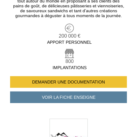
tout autour du monde en proposant à ses clients des
pains de goût, de délicieuses pâtisseries et viennoiseries,
de savoureux sandwichs et tant d’autres créations
gourmandes à déguster à tous moments de la journée.
200 000 €
APPORT PERSONNEL
800
IMPLANTATIONS
DEMANDER UNE
DOCUMENTATION
VOIR LA FICHE
ENSEIGNE