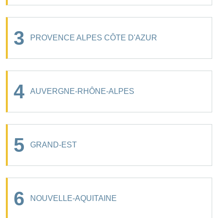
3
PROVENCE ALPES CÔTE D'AZUR
4
AUVERGNE-RHÔNE-ALPES
5
GRAND-EST
6
NOUVELLE-AQUITAINE