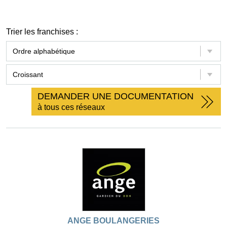
Trier les franchises :
DEMANDER UNE DOCUMENTATION
à tous ces réseaux
ANGE BOULANGERIES