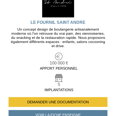
LE FOURNIL SAINT ANDRE
Un concept design de boulangerie artisanalement
moderne où l'on retrouve du vrai pain, des viennoiseries,
du snacking et de la restauration rapide. Nous proposons
également différents espaces : enfants, salons cocooning
et drive.
100 000 €
APPORT PERSONNEL
5
IMPLANTATIONS
DEMANDER UNE
DOCUMENTATION
VOIR LA FICHE
ENSEIGNE