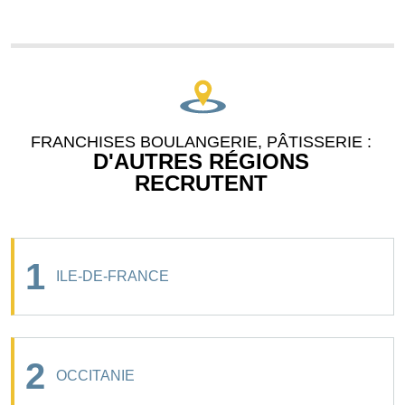
FRANCHISES BOULANGERIE, PÂTISSERIE :
D'AUTRES RÉGIONS
RECRUTENT
1
ILE-DE-FRANCE
2
OCCITANIE