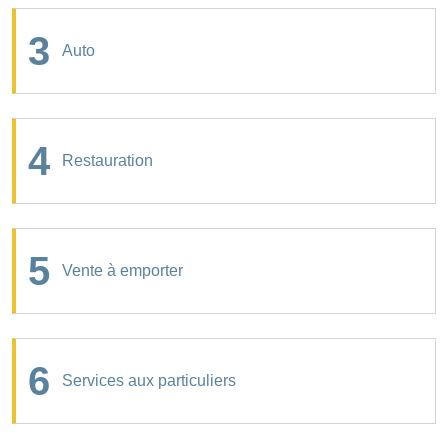
3
Auto
4
Restauration
5
Vente à emporter
6
Services aux particuliers