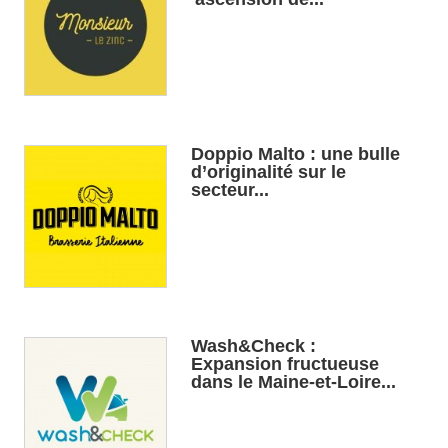
Doppio Malto : une bulle
d’originalité sur le
secteur...
Wash&Check :
Expansion fructueuse
dans le Maine-et-Loire...