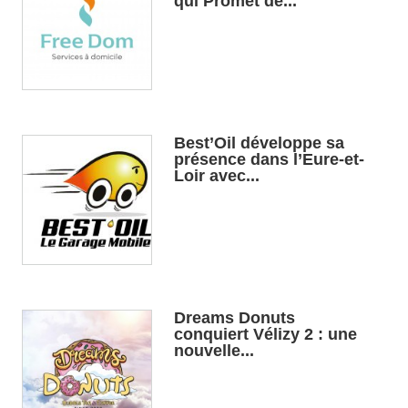
qui Promet de...
Best’Oil développe sa
présence dans l’Eure-et-
Loir avec...
Dreams Donuts
conquiert Vélizy 2 : une
nouvelle...