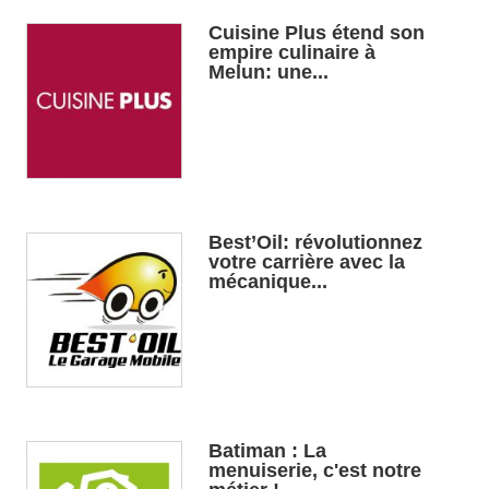
Cuisine Plus étend son
empire culinaire à
Melun: une...
Best’Oil: révolutionnez
votre carrière avec la
mécanique...
Batiman : La
menuiserie, c'est notre