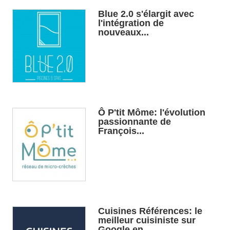
Blue 2.0 s'élargit avec
l'intégration de
nouveaux...
Ô P'tit Môme: l'évolution
passionnante de
François...
Cuisines Références: le
meilleur cuisiniste sur
Google en...