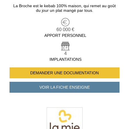
La Broche est le kebab 100% maison, qui remet au goût
du jour un plat mangé par tous.
60 000 €
APPORT PERSONNEL
4
IMPLANTATIONS
DEMANDER UNE
DOCUMENTATION
VOIR LA FICHE
ENSEIGNE