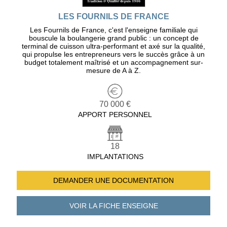
LES FOURNILS DE FRANCE
Les Fournils de France, c'est l'enseigne familiale qui
bouscule la boulangerie grand public : un concept de
terminal de cuisson ultra-performant et axé sur la qualité,
qui propulse les entrepreneurs vers le succès grâce à un
budget totalement maîtrisé et un accompagnement sur-
mesure de A à Z.
70 000 €
APPORT PERSONNEL
18
IMPLANTATIONS
DEMANDER UNE
DOCUMENTATION
VOIR LA FICHE
ENSEIGNE