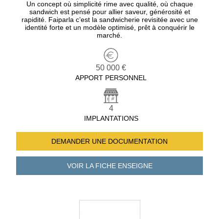
Un concept où simplicité rime avec qualité, où chaque
sandwich est pensé pour allier saveur, générosité et
rapidité. Faiparla c’est la sandwicherie revisitée avec une
identité forte et un modèle optimisé, prêt à conquérir le
marché.
50 000 €
APPORT PERSONNEL
4
IMPLANTATIONS
DEMANDER UNE
DOCUMENTATION
VOIR LA FICHE
ENSEIGNE