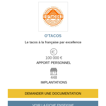
O'TACOS
Le tacos à la française par excellence
100 000 €
APPORT PERSONNEL
448
IMPLANTATIONS
DEMANDER UNE
DOCUMENTATION
VOIR LA FICHE
ENSEIGNE