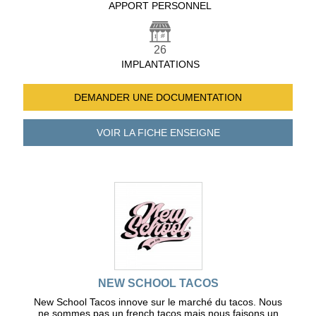
APPORT PERSONNEL
26
IMPLANTATIONS
DEMANDER UNE
DOCUMENTATION
VOIR LA FICHE
ENSEIGNE
NEW SCHOOL TACOS
New School Tacos innove sur le marché du tacos. Nous
ne sommes pas un french tacos mais nous faisons un