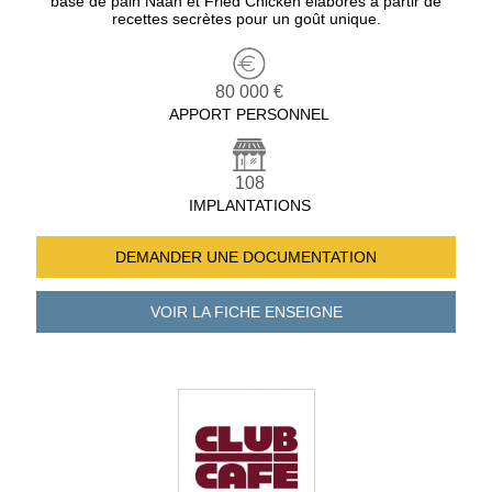
base de pain Naan et Fried Chicken élaborés à partir de
recettes secrètes pour un goût unique.
80 000 €
APPORT PERSONNEL
108
IMPLANTATIONS
DEMANDER UNE
DOCUMENTATION
VOIR LA FICHE
ENSEIGNE