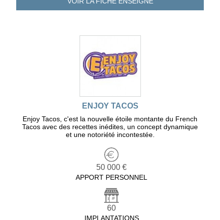
VOIR LA FICHE
ENSEIGNE
ENJOY TACOS
Enjoy Tacos, c'est la nouvelle étoile montante du French
Tacos avec des recettes inédites, un concept dynamique
et une notoriété incontestée.
50 000 €
APPORT PERSONNEL
60
IMPLANTATIONS