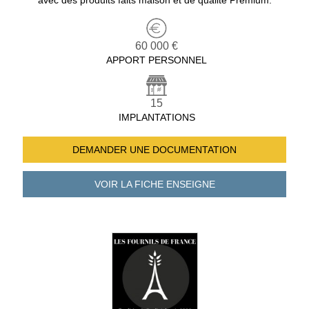
avec des produits faits maison et de qualité Premium.
60 000 €
APPORT PERSONNEL
15
IMPLANTATIONS
DEMANDER UNE
DOCUMENTATION
VOIR LA FICHE
ENSEIGNE