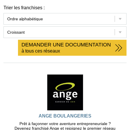
Trier les franchises :
DEMANDER UNE DOCUMENTATION
à tous ces réseaux
ANGE BOULANGERIES
Prêt à façonner votre aventure entrepreneuriale ?
Devenez franchisé Ange et rejoignez le premier réseau