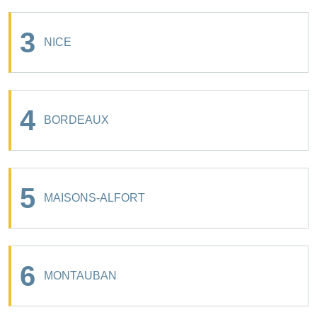
3
NICE
4
BORDEAUX
5
MAISONS-ALFORT
6
MONTAUBAN