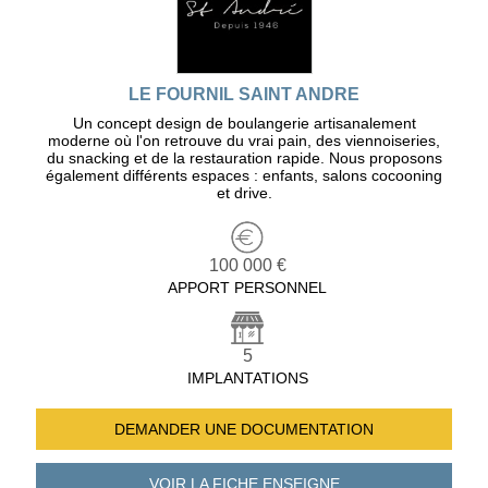
LE FOURNIL SAINT ANDRE
Un concept design de boulangerie artisanalement
moderne où l'on retrouve du vrai pain, des viennoiseries,
du snacking et de la restauration rapide. Nous proposons
également différents espaces : enfants, salons cocooning
et drive.
100 000 €
APPORT PERSONNEL
5
IMPLANTATIONS
DEMANDER UNE
DOCUMENTATION
VOIR LA FICHE
ENSEIGNE