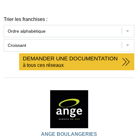
Trier les franchises :
DEMANDER UNE DOCUMENTATION
à tous ces réseaux
ANGE BOULANGERIES