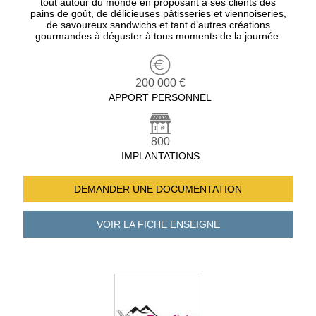
tout autour du monde en proposant à ses clients des
pains de goût, de délicieuses pâtisseries et viennoiseries,
de savoureux sandwichs et tant d’autres créations
gourmandes à déguster à tous moments de la journée.
200 000 €
APPORT PERSONNEL
800
IMPLANTATIONS
DEMANDER UNE
DOCUMENTATION
VOIR LA FICHE
ENSEIGNE