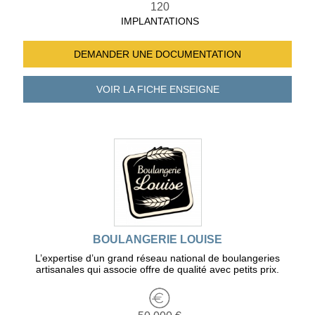
120
IMPLANTATIONS
DEMANDER UNE
DOCUMENTATION
VOIR LA FICHE
ENSEIGNE
BOULANGERIE LOUISE
L’expertise d’un grand réseau national de boulangeries
artisanales qui associe offre de qualité avec petits prix.