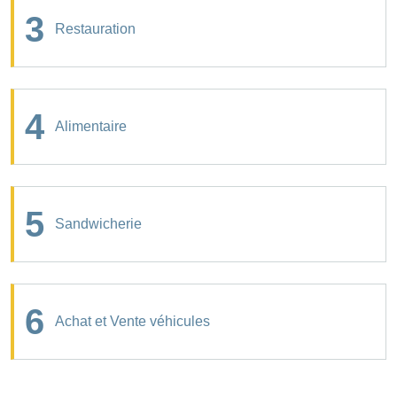
3
Restauration
4
Alimentaire
5
Sandwicherie
6
Achat et Vente véhicules