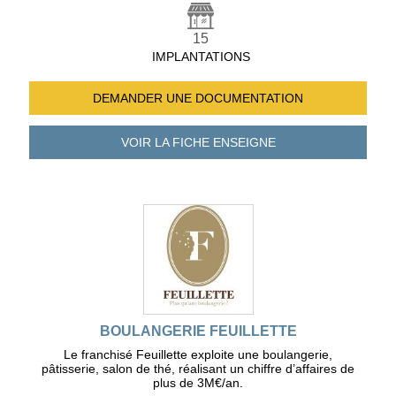
15
IMPLANTATIONS
DEMANDER UNE
DOCUMENTATION
VOIR LA FICHE
ENSEIGNE
BOULANGERIE FEUILLETTE
Le franchisé Feuillette exploite une boulangerie,
pâtisserie, salon de thé, réalisant un chiffre d’affaires de
plus de 3M€/an.