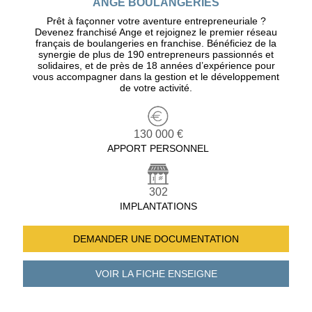
ANGE BOULANGERIES
Prêt à façonner votre aventure entrepreneuriale ?
Devenez franchisé Ange et rejoignez le premier réseau
français de boulangeries en franchise. Bénéficiez de la
synergie de plus de 190 entrepreneurs passionnés et
solidaires, et de près de 18 années d’expérience pour
vous accompagner dans la gestion et le développement
de votre activité.
130 000 €
APPORT PERSONNEL
302
IMPLANTATIONS
DEMANDER UNE
DOCUMENTATION
VOIR LA FICHE
ENSEIGNE