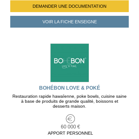
DEMANDER UNE
DOCUMENTATION
VOIR LA FICHE
ENSEIGNE
BOHÉBON LOVE & POKÉ
Restauration rapide hawaîenne, poke bowls, cuisine saine
à base de produits de grande qualité, boissons et
desserts maison.
60 000 €
APPORT PERSONNEL