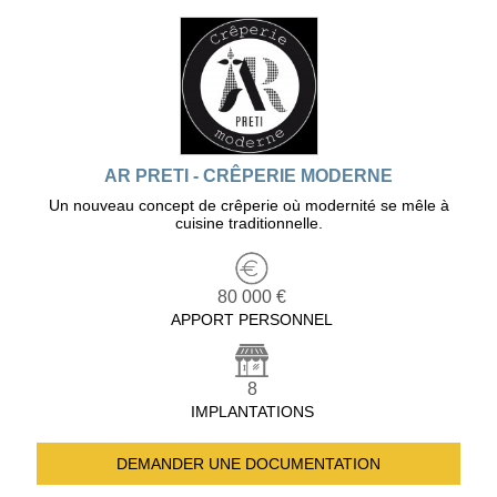
AR PRETI - CRÊPERIE MODERNE
Un nouveau concept de crêperie où modernité se mêle à
cuisine traditionnelle.
80 000 €
APPORT PERSONNEL
8
IMPLANTATIONS
DEMANDER UNE
DOCUMENTATION