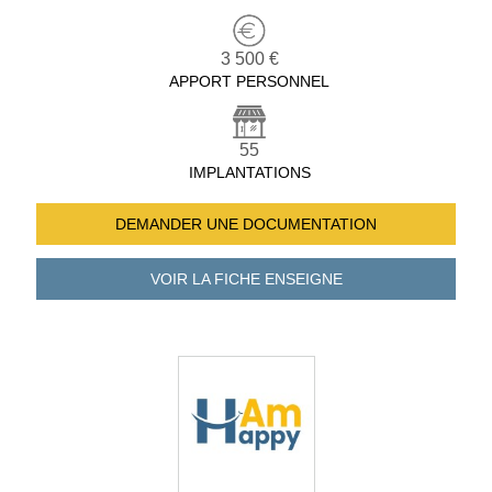
3 500 €
APPORT PERSONNEL
55
IMPLANTATIONS
DEMANDER UNE
DOCUMENTATION
VOIR LA FICHE
ENSEIGNE