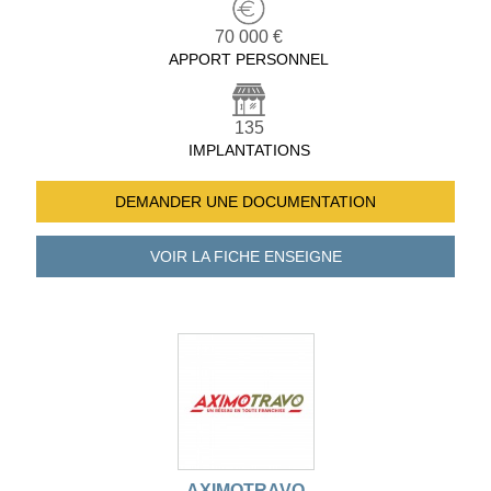
70 000 €
APPORT PERSONNEL
135
IMPLANTATIONS
DEMANDER UNE
DOCUMENTATION
VOIR LA FICHE
ENSEIGNE
AXIMOTRAVO