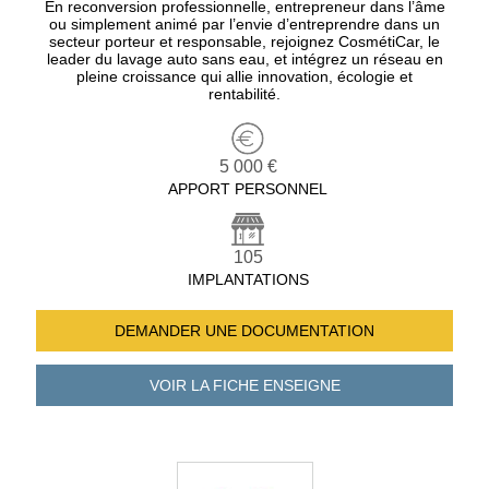
En reconversion professionnelle, entrepreneur dans l’âme
ou simplement animé par l’envie d’entreprendre dans un
secteur porteur et responsable, rejoignez CosmétiCar, le
leader du lavage auto sans eau, et intégrez un réseau en
pleine croissance qui allie innovation, écologie et
rentabilité.
5 000 €
APPORT PERSONNEL
105
IMPLANTATIONS
DEMANDER UNE
DOCUMENTATION
VOIR LA FICHE
ENSEIGNE