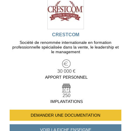
CRESTCOM
Société de renommée internationale en formation
professionnelle spécialisée dans la vente, le leadership et
le management
30 000 €
APPORT PERSONNEL
250
IMPLANTATIONS
DEMANDER UNE
DOCUMENTATION
VOIR LA FICHE
ENSEIGNE