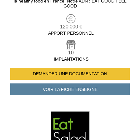
la healthy food en France. Notre ADN : EAT GOOD FEEL
GOOD
120 000 €
APPORT PERSONNEL
10
IMPLANTATIONS
DEMANDER UNE
DOCUMENTATION
VOIR LA FICHE
ENSEIGNE