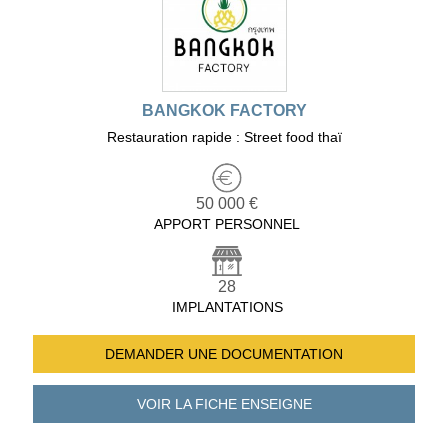
BANGKOK FACTORY
Restauration rapide : Street food thaï
50 000 €
APPORT PERSONNEL
28
IMPLANTATIONS
DEMANDER UNE
DOCUMENTATION
VOIR LA FICHE
ENSEIGNE