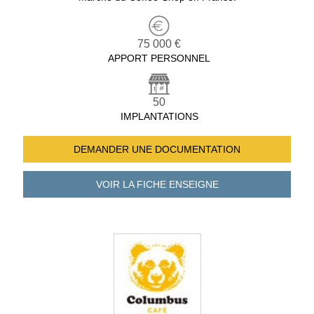
75 000 €
APPORT PERSONNEL
50
IMPLANTATIONS
DEMANDER UNE
DOCUMENTATION
VOIR LA FICHE
ENSEIGNE