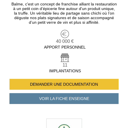
Balme, c'est un concept de franchise alliant la restauration
à un petit coin d’épicerie fine autour d'un produit unique,
la truffe. Un véritable lieu de partage sans chichi où l’on
déguste nos plats signatures et de saison accompagné
d’un petit verre de vin et plus si affinité.
40 000 €
APPORT PERSONNEL
11
IMPLANTATIONS
DEMANDER UNE
DOCUMENTATION
VOIR LA FICHE
ENSEIGNE