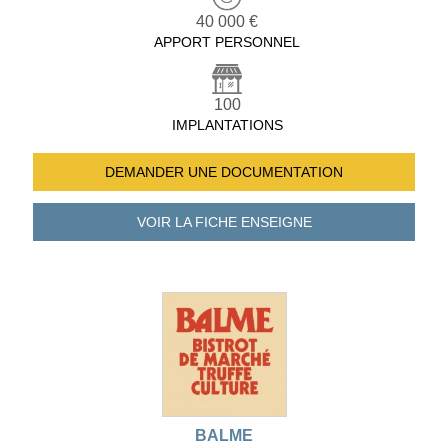
40 000 €
APPORT PERSONNEL
100
IMPLANTATIONS
DEMANDER UNE
DOCUMENTATION
VOIR LA FICHE
ENSEIGNE
BALME