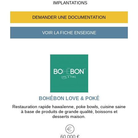
IMPLANTATIONS
DEMANDER UNE
DOCUMENTATION
VOIR LA FICHE
ENSEIGNE
BOHÉBON LOVE & POKÉ
Restauration rapide hawaîenne, poke bowls, cuisine saine
à base de produits de grande qualité, boissons et
desserts maison.
60 000 €