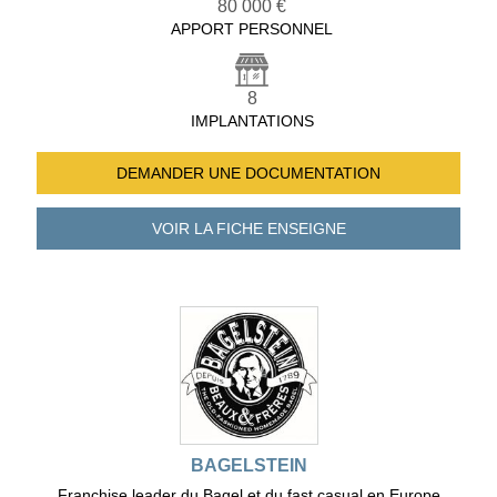
80 000 €
APPORT PERSONNEL
8
IMPLANTATIONS
DEMANDER UNE
DOCUMENTATION
VOIR LA FICHE
ENSEIGNE
BAGELSTEIN
Franchise leader du Bagel et du fast casual en Europe