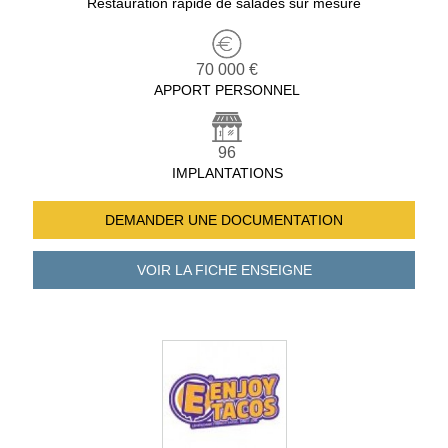
Restauration rapide de salades sur mesure
70 000 €
APPORT PERSONNEL
96
IMPLANTATIONS
DEMANDER UNE
DOCUMENTATION
VOIR LA FICHE
ENSEIGNE