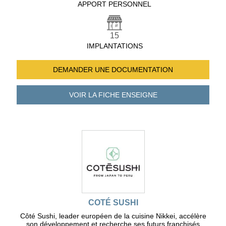
APPORT PERSONNEL
15
IMPLANTATIONS
DEMANDER UNE
DOCUMENTATION
VOIR LA FICHE
ENSEIGNE
COTÉ SUSHI
Côté Sushi, leader européen de la cuisine Nikkei, accélère
son développement et recherche ses futurs franchisés