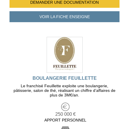
DEMANDER UNE
DOCUMENTATION
VOIR LA FICHE
ENSEIGNE
BOULANGERIE FEUILLETTE
Le franchisé Feuillette exploite une boulangerie,
pâtisserie, salon de thé, réalisant un chiffre d’affaires de
plus de 3M€/an.
250 000 €
APPORT PERSONNEL