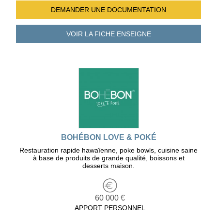
DEMANDER UNE
DOCUMENTATION
VOIR LA FICHE
ENSEIGNE
BOHÉBON LOVE & POKÉ
Restauration rapide hawaîenne, poke bowls, cuisine saine
à base de produits de grande qualité, boissons et
desserts maison.
60 000 €
APPORT PERSONNEL