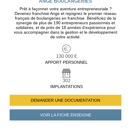
ANGE BOULANGERIES
Prêt à façonner votre aventure entrepreneuriale ?
Devenez franchisé Ange et rejoignez le premier réseau
français de boulangeries en franchise. Bénéficiez de la
synergie de plus de 190 entrepreneurs passionnés et
solidaires, et de près de 18 années d’expérience pour
vous accompagner dans la gestion et le développement
de votre activité.
130 000 €
APPORT PERSONNEL
302
IMPLANTATIONS
DEMANDER UNE
DOCUMENTATION
VOIR LA FICHE
ENSEIGNE