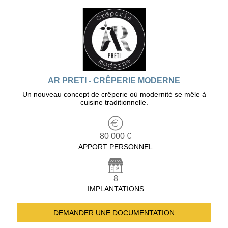
AR PRETI - CRÊPERIE MODERNE
Un nouveau concept de crêperie où modernité se mêle à
cuisine traditionnelle.
80 000 €
APPORT PERSONNEL
8
IMPLANTATIONS
DEMANDER UNE
DOCUMENTATION