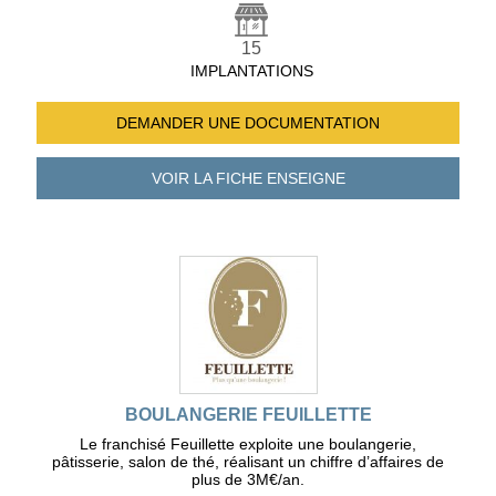
15
IMPLANTATIONS
DEMANDER UNE
DOCUMENTATION
VOIR LA FICHE
ENSEIGNE
BOULANGERIE FEUILLETTE
Le franchisé Feuillette exploite une boulangerie,
pâtisserie, salon de thé, réalisant un chiffre d’affaires de
plus de 3M€/an.