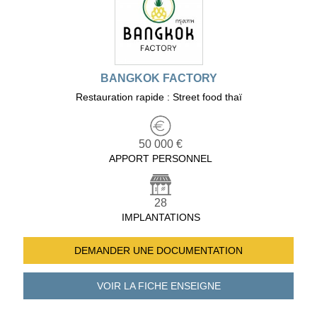
BANGKOK FACTORY
Restauration rapide : Street food thaï
50 000 €
APPORT PERSONNEL
28
IMPLANTATIONS
DEMANDER UNE
DOCUMENTATION
VOIR LA FICHE
ENSEIGNE