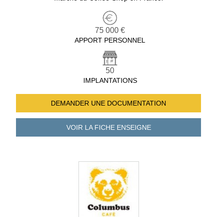
75 000 €
APPORT PERSONNEL
50
IMPLANTATIONS
DEMANDER UNE
DOCUMENTATION
VOIR LA FICHE
ENSEIGNE