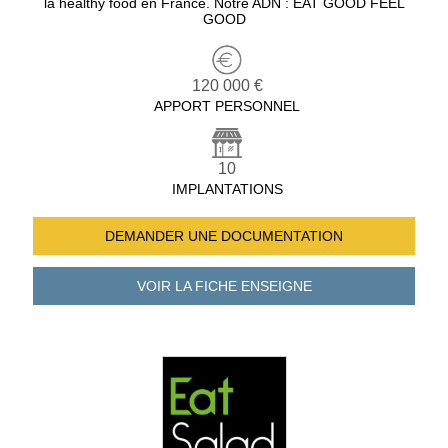
la healthy food en France. Notre ADN : EAT GOOD FEEL
GOOD
120 000 €
APPORT PERSONNEL
10
IMPLANTATIONS
DEMANDER UNE
DOCUMENTATION
VOIR LA FICHE
ENSEIGNE