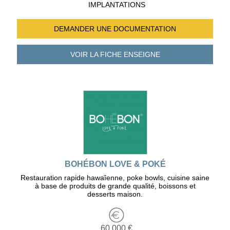
IMPLANTATIONS
DEMANDER UNE
DOCUMENTATION
VOIR LA FICHE
ENSEIGNE
BOHÉBON LOVE & POKÉ
Restauration rapide hawaîenne, poke bowls, cuisine saine
à base de produits de grande qualité, boissons et
desserts maison.
60 000 €