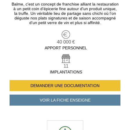
Balme, c'est un concept de franchise alliant la restauration
à un petit coin d’épicerie fine autour d'un produit unique,
la truffe. Un véritable lieu de partage sans chichi où l’on
déguste nos plats signatures et de saison accompagné
d’un petit verre de vin et plus si affinité.
40 000 €
APPORT PERSONNEL
11
IMPLANTATIONS
DEMANDER UNE
DOCUMENTATION
VOIR LA FICHE
ENSEIGNE