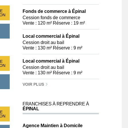
E
Fonds de commerce à Épinal
ION
Cession fonds de commerce
Vente : 120 m² Réserve : 19 m²
Local commercial à Épinal
Cession droit au bail
Vente : 130 m² Réserve : 9 m²
Local commercial à Épinal
E
ION
Cession droit au bail
Vente : 130 m² Réserve : 9 m²
VOIR PLUS
FRANCHISES À REPRENDRE À
ÉPINAL
E
ION
Agence Maintien à Domicile