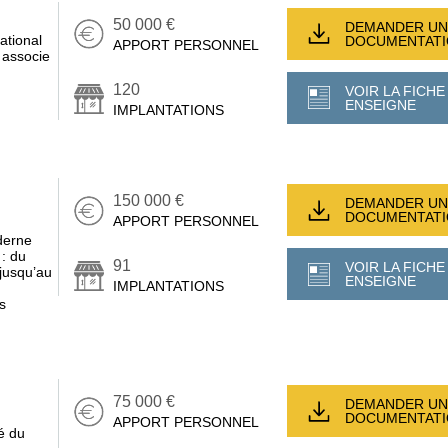
50 000 €
DEMANDER UN
ational
DOCUMENTAT
APPORT PERSONNEL
 associe
120
VOIR LA FICHE
ENSEIGNE
IMPLANTATIONS
150 000 €
DEMANDER UN
DOCUMENTAT
APPORT PERSONNEL
derne
 : du
91
VOIR LA FICHE
 jusqu’au
ENSEIGNE
IMPLANTATIONS
s
75 000 €
DEMANDER UN
DOCUMENTAT
APPORT PERSONNEL
é du