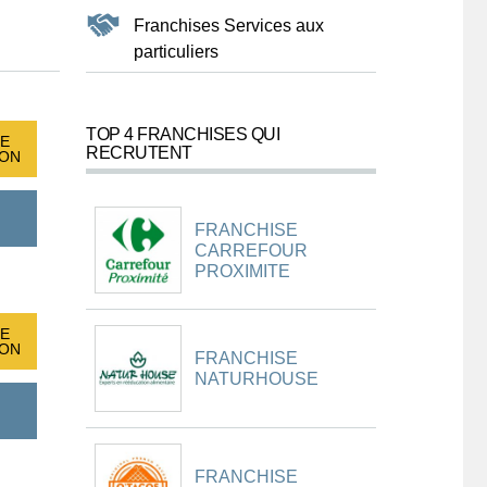
Franchises Services aux
particuliers
TOP 4 FRANCHISES QUI
E
RECRUTENT
ION
FRANCHISE
CARREFOUR
PROXIMITE
E
ION
FRANCHISE
NATURHOUSE
FRANCHISE