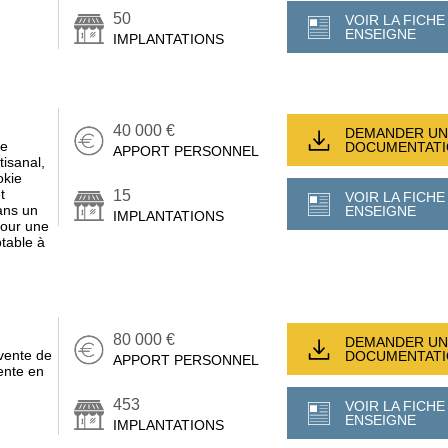
50
VOIR LA FICHE
ENSEIGNE
IMPLANTATIONS
40 000 €
DEMANDER UN
ce
DOCUMENTAT
APPORT PERSONNEL
isanal,
okie
t
15
VOIR LA FICHE
dans un
ENSEIGNE
IMPLANTATIONS
pour une
ptable à
80 000 €
DEMANDER UN
vente de
DOCUMENTAT
APPORT PERSONNEL
sente en
453
VOIR LA FICHE
ENSEIGNE
IMPLANTATIONS