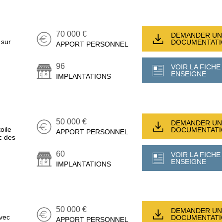
70 000 €
DEMANDER UN
 sur
DOCUMENTAT
APPORT PERSONNEL
96
VOIR LA FICHE
ENSEIGNE
IMPLANTATIONS
50 000 €
DEMANDER UN
oile
DOCUMENTAT
APPORT PERSONNEL
c des
60
VOIR LA FICHE
ENSEIGNE
IMPLANTATIONS
50 000 €
DEMANDER UN
avec
DOCUMENTAT
APPORT PERSONNEL