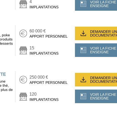
4
VOIR LA FICHE
ENSEIGNE
IMPLANTATIONS
60 000 €
DEMANDER UN
, poke
DOCUMENTAT
APPORT PERSONNEL
produits
desserts
15
VOIR LA FICHE
ENSEIGNE
IMPLANTATIONS
TTE
250 000 €
DEMANDER UN
 une
DOCUMENTAT
APPORT PERSONNEL
e thé,
e plus de
120
VOIR LA FICHE
ENSEIGNE
IMPLANTATIONS