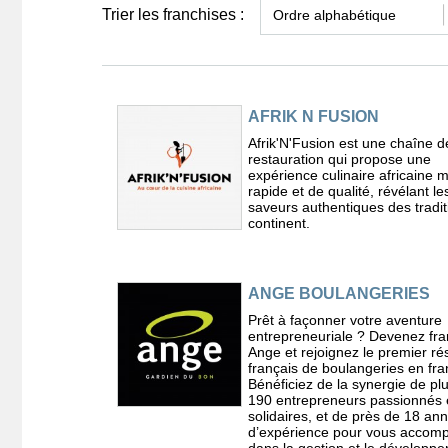
Trier les franchises :
AFRIK N FUSION
Afrik'N'Fusion est une chaîne d
restauration qui propose une
expérience culinaire africaine 
rapide et de qualité, révélant le
saveurs authentiques des tradit
continent.
ANGE BOULANGERIES
Prêt à façonner votre aventure
entrepreneuriale ? Devenez fra
Ange et rejoignez le premier r
français de boulangeries en fra
Bénéficiez de la synergie de pl
190 entrepreneurs passionnés 
solidaires, et de près de 18 an
d’expérience pour vous accom