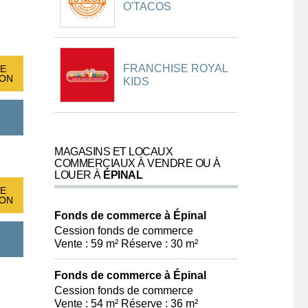
O'TACOS
FRANCHISE ROYAL
E
ION
KIDS
MAGASINS ET LOCAUX
COMMERCIAUX À VENDRE OU À
LOUER À
ÉPINAL
E
ION
Fonds de commerce à Épinal
Cession fonds de commerce
Vente : 59 m² Réserve : 30 m²
Fonds de commerce à Épinal
Cession fonds de commerce
Vente : 54 m² Réserve : 36 m²