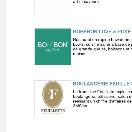
art et saveurs.
BOHÉBON LOVE & POKÉ
Restauration rapide hawaîenne
bowls, cuisine saine à base de 
de grande qualité, boissons et 
maison.
BOULANGERIE FEUILLE
Le franchisé Feuillette exploite
boulangerie, pâtisserie, salon d
réalisant un chiffre d’affaires d
3M€/an.