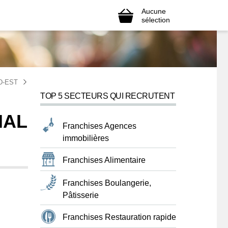
Aucune
sélection
D-EST
TOP 5 SECTEURS QUI RECRUTENT
NAL
Franchises Agences
immobilières
Franchises Alimentaire
Franchises Boulangerie,
Pâtisserie
Franchises Restauration rapide