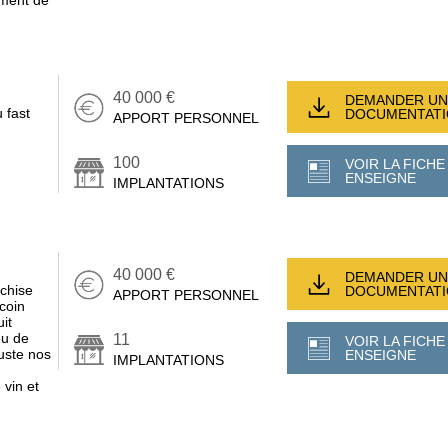
ement de
40 000 €
DEMANDER UN
 fast
DOCUMENTAT
APPORT PERSONNEL
100
VOIR LA FICHE
ENSEIGNE
IMPLANTATIONS
40 000 €
DEMANDER UN
nchise
DOCUMENTAT
APPORT PERSONNEL
 coin
it
eu de
11
VOIR LA FICHE
uste nos
ENSEIGNE
IMPLANTATIONS
 vin et