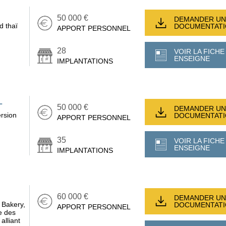
50 000 €
DEMANDER UN
d thaï
DOCUMENTAT
APPORT PERSONNEL
28
VOIR LA FICHE
ENSEIGNE
IMPLANTATIONS
L
50 000 €
DEMANDER UN
ersion
DOCUMENTAT
APPORT PERSONNEL
35
VOIR LA FICHE
ENSEIGNE
IMPLANTATIONS
60 000 €
DEMANDER UN
 Bakery,
DOCUMENTAT
APPORT PERSONNEL
e des
alliant