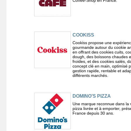
Coffee-Shop en France.
COOKISS
Cookiss propose une expérien
gourmande autour du cookie art
en offrant des cookies cuits, co
dough, des boissons chaudes e
froides, et des cookies salés, 
concept clé en main, optimisé 
gestion rapide, rentable et ada
différents marchés.
DOMINO'S PIZZA
Une marque reconnue dans la 
pizza livrée et à emporter, pré
France depuis 30 ans.