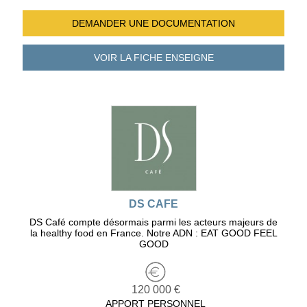
DEMANDER UNE
DOCUMENTATION
VOIR LA FICHE
ENSEIGNE
DS CAFE
DS Café compte désormais parmi les acteurs majeurs de
la healthy food en France. Notre ADN : EAT GOOD FEEL
GOOD
120 000 €
APPORT PERSONNEL