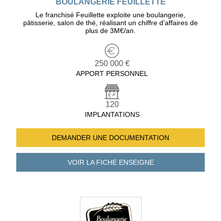
BOULANGERIE FEUILLETTE
Le franchisé Feuillette exploite une boulangerie,
pâtisserie, salon de thé, réalisant un chiffre d’affaires de
plus de 3M€/an.
250 000 €
APPORT PERSONNEL
120
IMPLANTATIONS
DEMANDER UNE
DOCUMENTATION
VOIR LA FICHE
ENSEIGNE