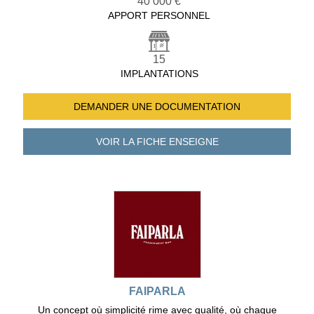
40 000 €
APPORT PERSONNEL
15
IMPLANTATIONS
DEMANDER UNE
DOCUMENTATION
VOIR LA FICHE
ENSEIGNE
FAIPARLA
Un concept où simplicité rime avec qualité, où chaque