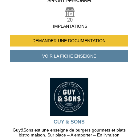
APPORT PERSONNEL
20
IMPLANTATIONS
DEMANDER UNE
DOCUMENTATION
VOIR LA FICHE
ENSEIGNE
GUY & SONS
Guy&Sons est une enseigne de burgers gourmets et plats
bistro maison. Sur place – A emporter – En livraison