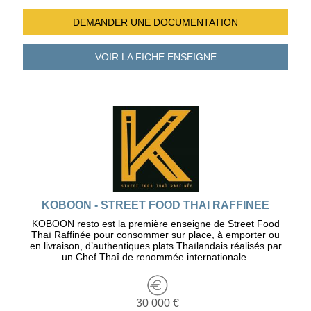
DEMANDER UNE
DOCUMENTATION
VOIR LA FICHE
ENSEIGNE
KOBOON - STREET FOOD THAI RAFFINEE
KOBOON resto est la première enseigne de Street Food
Thaï Raffinée pour consommer sur place, à emporter ou
en livraison, d’authentiques plats Thaïlandais réalisés par
un Chef Thaî de renommée internationale.
30 000 €