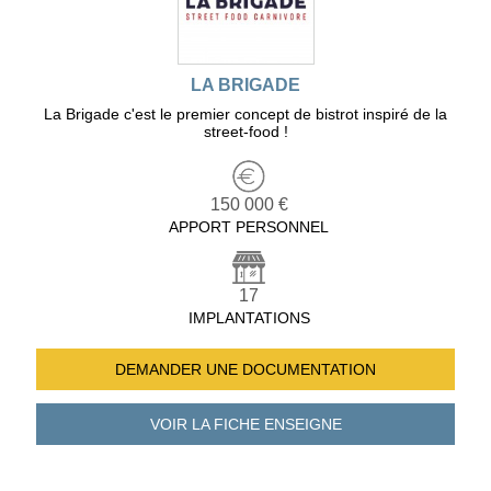
LA BRIGADE
La Brigade c'est le premier concept de bistrot inspiré de la
street-food !
150 000 €
APPORT PERSONNEL
17
IMPLANTATIONS
DEMANDER UNE
DOCUMENTATION
VOIR LA FICHE
ENSEIGNE