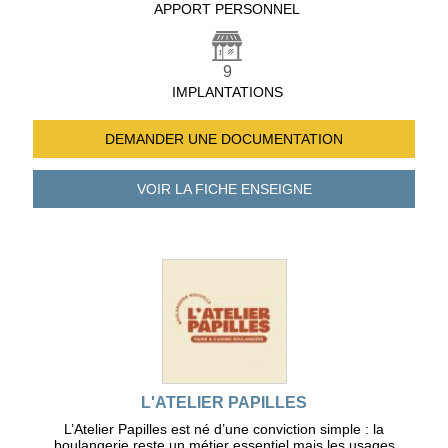
APPORT PERSONNEL
9
IMPLANTATIONS
DEMANDER UNE
DOCUMENTATION
VOIR LA FICHE
ENSEIGNE
L'ATELIER PAPILLES
L’Atelier Papilles est né d’une conviction simple : la
boulangerie reste un métier essentiel mais les usages